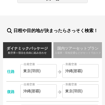
日程や目的地が決まったらさっそく検索！
ダイナミックパッケージ
国内ツアーセットプラン
航空券＋宿泊を自由に組み合わせ
入場券・現地交通などがセットでおトク
出発空港
到着空港
東京(羽田)
沖縄(那覇)
往路
出発空港
到着空港
沖縄(那覇)
東京(羽田)
復路