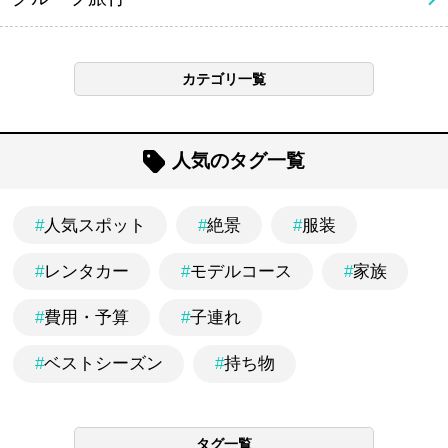
カテゴリ一覧
人気のタグ一覧
#
人気スポット
#
絶景
#
服装
#
レンタカー
#
モデルコース
#
家族
#
費用・予算
#
子連れ
#
ベストシーズン
#
持ち物
タグ一覧