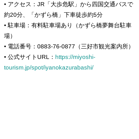
• アクセス：JR「大歩危駅」から四国交通バスで
約20分、「かずら橋」下車徒歩約5分
• 駐車場：有料駐車場あり（かずら橋夢舞台駐車
場）
• 電話番号：0883-76-0877（三好市観光案内所）
• 公式サイトURL：
https://miyoshi-
tourism.jp/spot/iyanokazurabashi/