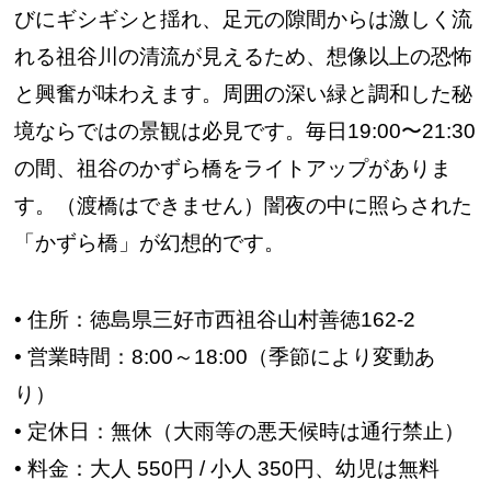
びにギシギシと揺れ、足元の隙間からは激しく流
れる祖谷川の清流が見えるため、想像以上の恐怖
と興奮が味わえます。周囲の深い緑と調和した秘
境ならではの景観は必見です。毎日19:00〜21:30
の間、祖谷のかずら橋をライトアップがありま
す。（渡橋はできません）闇夜の中に照らされた
「かずら橋」が幻想的です。
• 住所：徳島県三好市西祖谷山村善徳162-2
• 営業時間：8:00～18:00（季節により変動あ
り）
• 定休日：無休（大雨等の悪天候時は通行禁止）
• 料金：大人 550円 / 小人 350円、幼児は無料