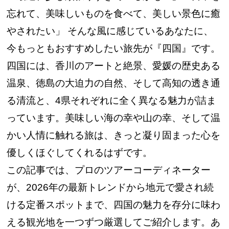
忘れて、美味しいものを食べて、美しい景色に癒
やされたい」 そんな風に感じているあなたに、
今もっともおすすめしたい旅先が『四国』です。
四国には、香川のアートと絶景、愛媛の歴史ある
温泉、徳島の大迫力の自然、そして高知の透き通
る清流と、4県それぞれに全く異なる魅力が詰ま
っています。美味しい海の幸や山の幸、そして温
かい人情に触れる旅は、きっと凝り固まった心を
優しくほぐしてくれるはずです。
この記事では、プロのツアーコーディネーター
が、2026年の最新トレンドから地元で愛され続
ける定番スポットまで、四国の魅力を存分に味わ
える観光地を一つずつ厳選してご紹介します。あ