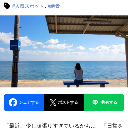
#人気スポット
#絶景
シェアする
ポストする
共有する
「最近、少し頑張りすぎているかも…」「日常を