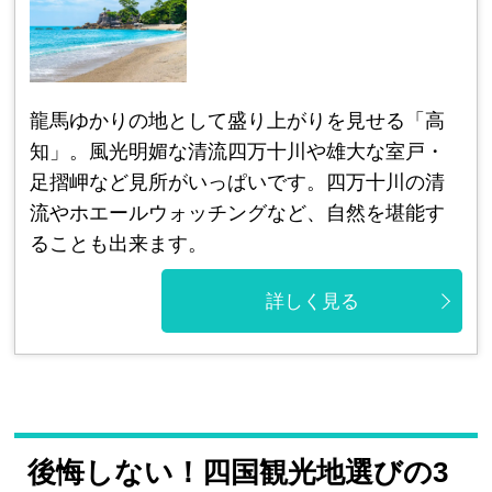
龍馬ゆかりの地として盛り上がりを見せる「高
知」。風光明媚な清流四万十川や雄大な室戸・
足摺岬など見所がいっぱいです。四万十川の清
流やホエールウォッチングなど、自然を堪能す
ることも出来ます。
詳しく見る
後悔しない！四国観光地選びの3