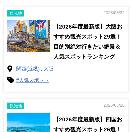
2026/05/22
観光地
【2026年度最新版】大阪お
すすめ観光スポット29選！
目的別絶対行きたい絶景＆
人気スポットランキング
関西(近畿)
大阪
#人気スポット
2026/05/20
観光地
【2026年度最新版】四国お
すすめ観光スポット26選！