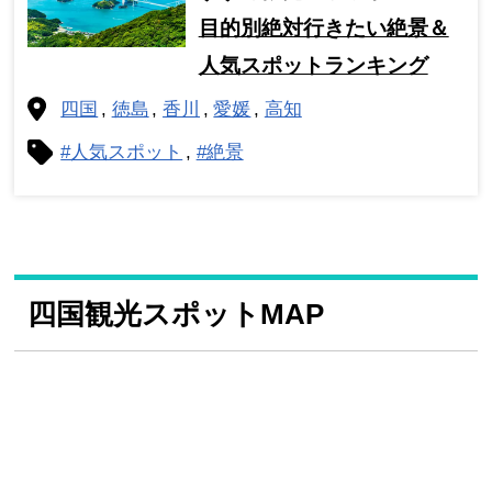
目的別絶対行きたい絶景＆
人気スポットランキング
四国
徳島
香川
愛媛
高知
#人気スポット
#絶景
四国観光スポットMAP