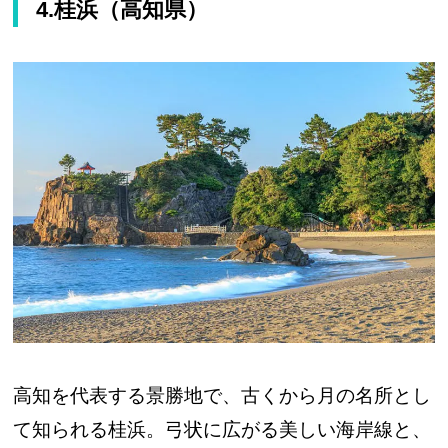
4.桂浜（高知県）
高知を代表する景勝地で、古くから月の名所とし
て知られる桂浜。弓状に広がる美しい海岸線と、