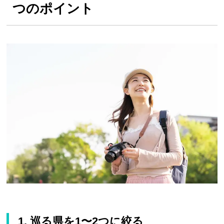
つのポイント
1. 巡る県を1〜2つに絞る