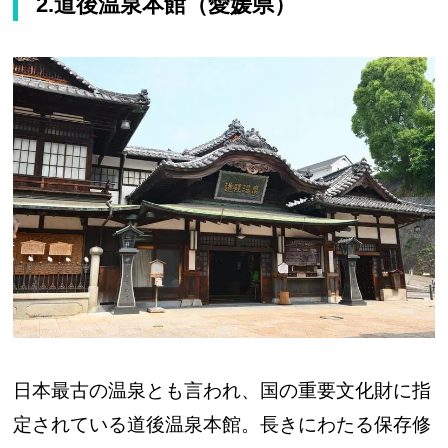
2.道後温泉本館（愛媛県）
日本最古の温泉とも言われ、国の重要文化財に指
定されている道後温泉本館。長きにわたる保存修