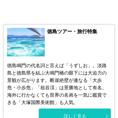
徳島ツアー・旅行特集
徳島鳴門の代名詞と言えば「うずしお」。淡路
島と徳島県を結ぶ大鳴門橋の眼下には大迫力の
景観が広がります。断崖絶壁が連なる「大歩
危・小歩危」「祖谷渓」は景勝地として有名。
海外に行かなくても世界の名画を一気に鑑賞で
きる「大塚国際美術館」も人気。
詳しく見る