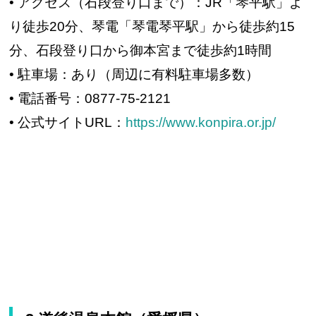
• アクセス（石段登り口まで）：JR「琴平駅」よ
り徒歩20分、琴電「琴電琴平駅」から徒歩約15
分、石段登り口から御本宮まで徒歩約1時間
• 駐車場：あり（周辺に有料駐車場多数）
• 電話番号：0877-75-2121
• 公式サイトURL：
https://www.konpira.or.jp/