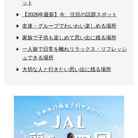
ット
【2026年最新】今、注目の話題スポット
友達・グループでわいわい楽しめる場所
家族で子供も楽しめて思い出に残る場所
一人旅で日常を離れリラックス・リフレッシ
ュできる場所
大切な人と行きたい思い出に残る場所