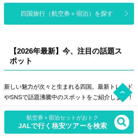
四国旅行（航空券＋宿泊）を探す
【2026年最新】今、注目の話題ス
ポット
新しい魅力が次々と生まれる四国。最新トレンド
やSNSで話題沸騰中のスポットをご紹介します！
航空券＋宿泊セットがおトク
JALで行く格安ツアーを検索
1.四国水族館（香川県）