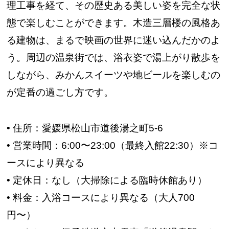
理工事を経て、その歴史ある美しい姿を完全な状
態で楽しむことができます。木造三層楼の風格あ
る建物は、まるで映画の世界に迷い込んだかのよ
う。周辺の温泉街では、浴衣姿で湯上がり散歩を
しながら、みかんスイーツや地ビールを楽しむの
が定番の過ごし方です。
• 住所：愛媛県松山市道後湯之町5-6
• 営業時間：6:00〜23:00（最終入館22:30）※コ
ースにより異なる
• 定休日：なし（大掃除による臨時休館あり）
• 料金：入浴コースにより異なる（大人700
円〜）