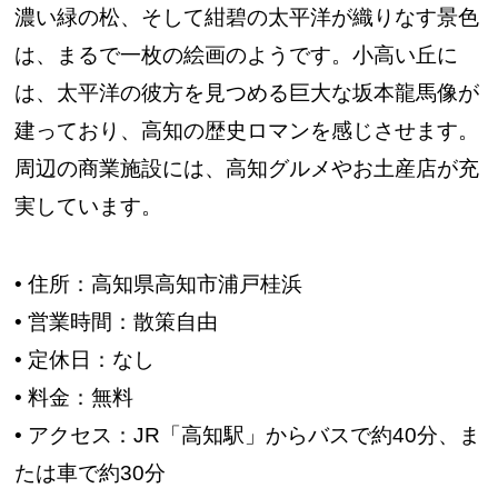
濃い緑の松、そして紺碧の太平洋が織りなす景色
は、まるで一枚の絵画のようです。小高い丘に
は、太平洋の彼方を見つめる巨大な坂本龍馬像が
建っており、高知の歴史ロマンを感じさせます。
周辺の商業施設には、高知グルメやお土産店が充
実しています。
• 住所：高知県高知市浦戸桂浜
• 営業時間：散策自由
• 定休日：なし
• 料金：無料
• アクセス：JR「高知駅」からバスで約40分、ま
たは車で約30分