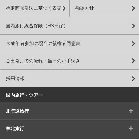
特定商取引法に基づく表記
勧誘方針
国内旅行総合保険（HS損保）
未成年者参加の場合の親権者同意書
ご出発までの流れ・当日のお手続き
採用情報
国内旅行・ツアー
+
北海道旅行
+
東北旅行