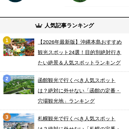
人気記事ランキング
1
【2026年最新版】沖縄本島おすすめ
観光スポット24選！目的別絶対行き
たい絶景＆人気スポットランキング
2
函館観光で行くべき人気スポット
は？絶対に外せない「函館の定番・
穴場観光地」ランキング
3
札幌観光で行くべき人気スポット