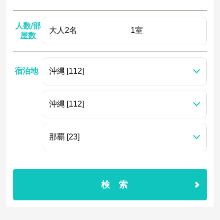
人数/部
屋数
宿泊地
検索