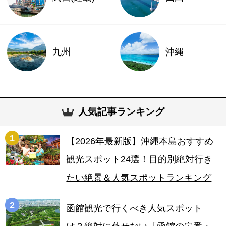
九州
沖縄
人気記事ランキング
1
【2026年最新版】沖縄本島おすすめ
観光スポット24選！目的別絶対行き
たい絶景＆人気スポットランキング
2
函館観光で行くべき人気スポット