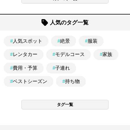
人気のタグ一覧
#
人気スポット
#
絶景
#
服装
#
レンタカー
#
モデルコース
#
家族
#
費用・予算
#
子連れ
#
ベストシーズン
#
持ち物
タグ一覧