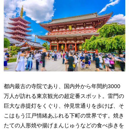
都内最古の寺院であり、国内外から年間約3000
万人が訪れる東京観光の超定番スポット。雷門の
巨大な赤提灯をくぐり、仲見世通りを歩けば、そ
こはもう江戸情緒あふれる下町の世界です。焼き
たての人形焼や揚げまんじゅうなどの食べ歩きを