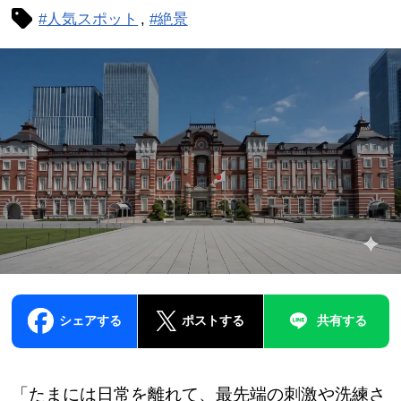
#人気スポット
#絶景
シェアする
ポストする
共有する
「たまには日常を離れて、最先端の刺激や洗練さ