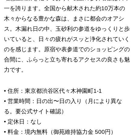
一を誇ります。全国から献木された約10万本の
木々からなる豊かな森は、まさに都会のオアシ
ス。木漏れ日の中、玉砂利の参道をゆっくりと歩
いていると、日々の疲れがスッと浄化されていく
のを感じます。原宿や表参道でのショッピングの
合間に、ふらっと立ち寄れるアクセスの良さも魅
力です。
• 住所：東京都渋谷区代々木神園町1-1
• 営業時間：日の出〜日の入り（月により異な
る。要公式サイト確認）
• 定休日：なし
• 料金：境内無料（御苑維持協力金 500円）