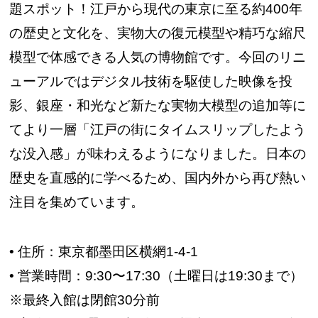
題スポット！江戸から現代の東京に至る約400年
の歴史と文化を、実物大の復元模型や精巧な縮尺
模型で体感できる人気の博物館です。今回のリニ
ューアルではデジタル技術を駆使した映像を投
影、銀座・和光など新たな実物大模型の追加等に
てより一層「江戸の街にタイムスリップしたよう
な没入感」が味わえるようになりました。日本の
歴史を直感的に学べるため、国内外から再び熱い
注目を集めています。
• 住所：東京都墨田区横網1-4-1
• 営業時間：9:30〜17:30（土曜日は19:30まで）
※最終入館は閉館30分前