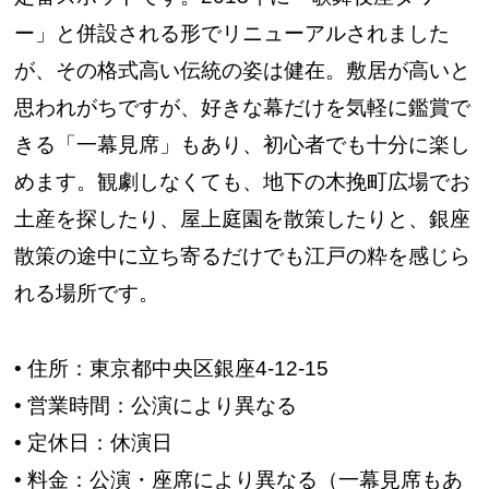
ー」と併設される形でリニューアルされました
が、その格式高い伝統の姿は健在。敷居が高いと
思われがちですが、好きな幕だけを気軽に鑑賞で
きる「一幕見席」もあり、初心者でも十分に楽し
めます。観劇しなくても、地下の木挽町広場でお
土産を探したり、屋上庭園を散策したりと、銀座
散策の途中に立ち寄るだけでも江戸の粋を感じら
れる場所です。
• 住所：東京都中央区銀座4-12-15
• 営業時間：公演により異なる
• 定休日：休演日
• 料金：公演・座席により異なる（一幕見席もあ