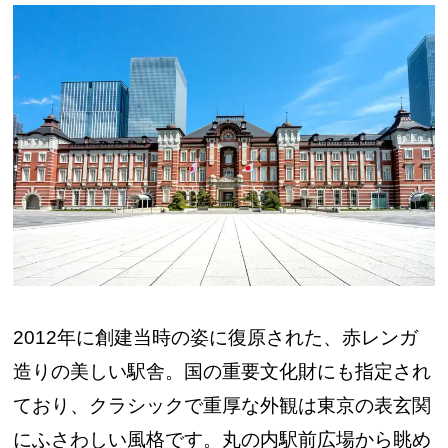
2012年に創建当時の姿に復原された、赤レンガ
造りの美しい駅舎。国の重要文化財にも指定され
ており、クラシックで重厚な外観は東京の表玄関
にふさわしい風格です。丸の内駅前広場から眺め