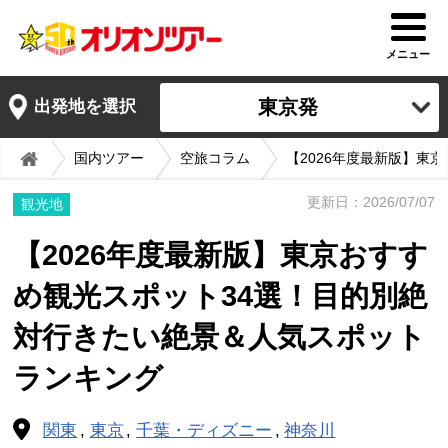
メニュー
東京発
出発地を選択
国内ツアー
空旅コラム
【2026年度最新版】東
更新日：2026/07/07
観光地
【2026年度最新版】東京おすす
め観光スポット34選！目的別絶
対行きたい絶景＆人気スポット
ランキング
関東
東京
千葉・ディズニー
神奈川