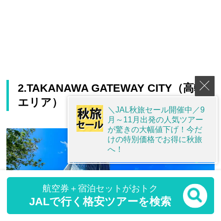
2.TAKANAWA GATEWAY CITY（高輪
エリア）
＼JAL秋旅セール開催中／9
月～11月出発の人気ツアー
が驚きの大幅値下げ！今だ
けの特別価格でお得に秋旅
へ！
航空券＋宿泊セットがおトク
JALで行く格安ツアーを検索