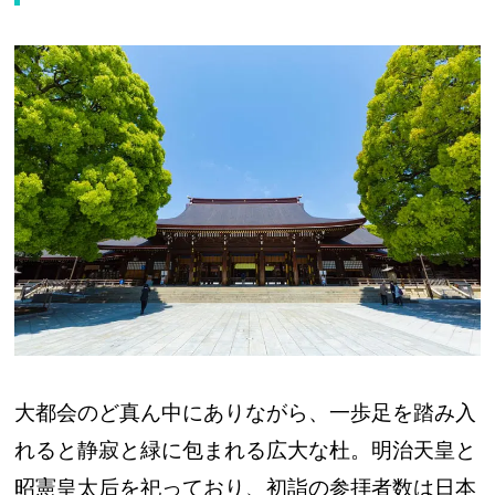
大都会のど真ん中にありながら、一歩足を踏み入
れると静寂と緑に包まれる広大な杜。明治天皇と
昭憲皇太后を祀っており、初詣の参拝者数は日本