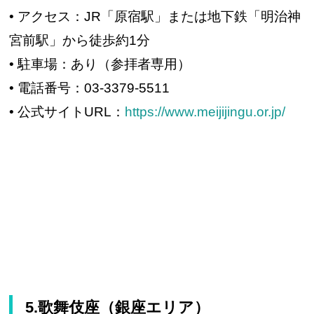
• アクセス：JR「原宿駅」または地下鉄「明治神
宮前駅」から徒歩約1分
• 駐車場：あり（参拝者専用）
• 電話番号：03-3379-5511
• 公式サイトURL：
https://www.meijijingu.or.jp/
5.歌舞伎座（銀座エリア）