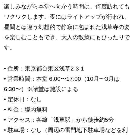
楽しみながら本堂へ向かう時間は、何度訪れても
ワクワクします。夜にはライトアップが行われ、
昼間とは違う幻想的で静寂に包まれた浅草寺の姿
を楽しむこともでき、大人の散策にもぴったりで
す。
• 住所：東京都台東区浅草2-3-1
• 営業時間：本堂 6:00〜17:00（10月〜3月は
6:30〜）※諸堂は施設による
• 定休日：なし
• 料金：境内無料
• アクセス：各線「浅草駅」から徒歩約5分
• 駐車場：なし（周辺の雷門地下駐車場などを利