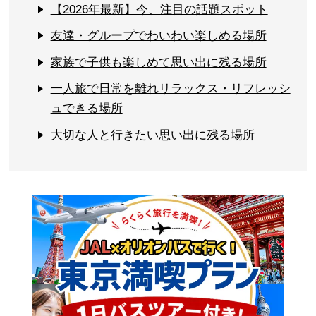
【2026年最新】今、注目の話題スポット
友達・グループでわいわい楽しめる場所
家族で子供も楽しめて思い出に残る場所
一人旅で日常を離れリラックス・リフレッシ
ュできる場所
大切な人と行きたい思い出に残る場所