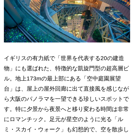
イギリスの有力紙で「世界を代表する20の建造
物」にも選ばれた、特徴的な凱旋門型の超高層ビ
ル。地上173mの最上部にある「空中庭園展望
台」は、屋上の屋外回廊に出て直接風を感じなが
ら大阪のパノラマを一望できる珍しいスポットで
す。特に夕景から夜景へと移り変わる時間は非常
にロマンチック。足元が星空のように光る「ル
ミ・スカイ・ウォーク」も幻想的で、空を散歩し