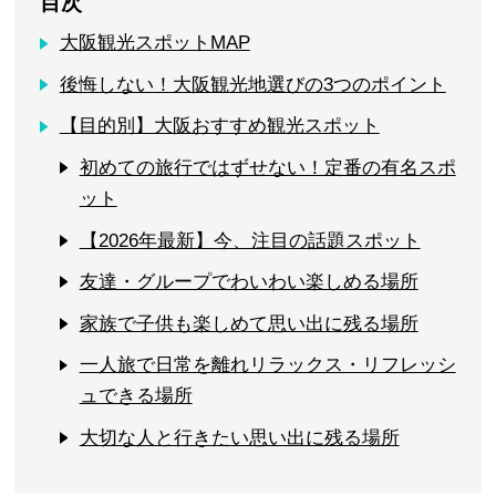
目次
大阪観光スポットMAP
後悔しない！大阪観光地選びの3つのポイント
【目的別】大阪おすすめ観光スポット
初めての旅行ではずせない！定番の有名スポ
ット
【2026年最新】今、注目の話題スポット
友達・グループでわいわい楽しめる場所
家族で子供も楽しめて思い出に残る場所
一人旅で日常を離れリラックス・リフレッシ
ュできる場所
大切な人と行きたい思い出に残る場所