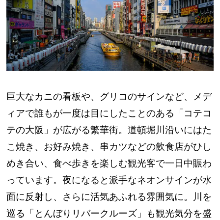
巨大なカニの看板や、グリコのサインなど、メデ
ィアで誰もが一度は目にしたことのある「コテコ
テの大阪」が広がる繁華街。道頓堀川沿いにはた
こ焼き、お好み焼き、串カツなどの飲食店がひし
めき合い、食べ歩きを楽しむ観光客で一日中賑わ
っています。夜になると派手なネオンサインが水
面に反射し、さらに活気あふれる雰囲気に。川を
巡る「とんぼりリバークルーズ」も観光気分を盛