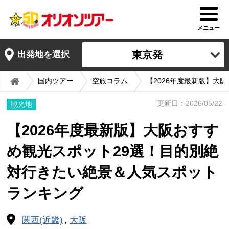
メニュー
東京発
出発地を選択
国内ツアー
空旅コラム
【2026年度最新版】大
更新日：2026/05/22
観光地
【2026年度最新版】大阪おすす
め観光スポット29選！目的別絶
対行きたい絶景＆人気スポット
ランキング
関西(近畿)
大阪