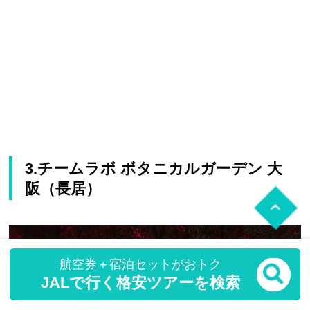
3.チームラボ ボタニカルガーデン 大
阪（長居）
航空券＋宿泊セットがおトク
JALで行く格安ツアーを検索