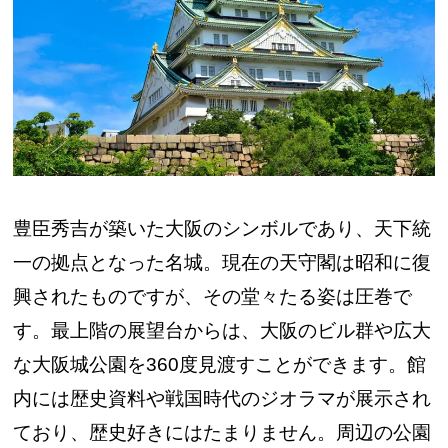
豊臣秀吉が築いた大阪のシンボルであり、天下統
一の拠点となった名城。現在の天守閣は昭和に復
興されたものですが、その堂々たる姿は圧巻で
す。最上階の展望台からは、大阪のビル群や広大
な大阪城公園を360度見渡すことができます。館
内には歴史資料や戦国時代のジオラマが展示され
ており、歴史好きにはたまりません。周辺の公園