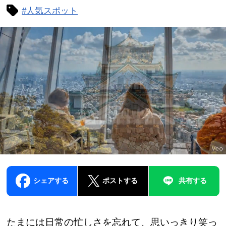
#人気スポット
シェアする
ポストする
共有する
たまには日常の忙しさを忘れて、思いっきり笑っ