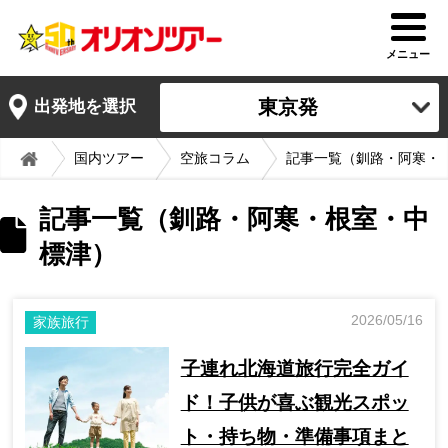
メニュー
東京発
出発地を選択
国内ツアー
空旅コラム
記事一覧（釧路・阿寒・
記事一覧（釧路・阿寒・根室・中
標津）
2026/05/16
家族旅行
子連れ北海道旅行完全ガイ
ド！子供が喜ぶ観光スポッ
ト・持ち物・準備事項まと