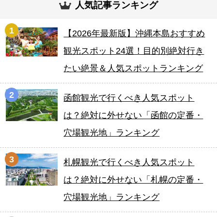
人気記事ランキング
1
【2026年最新版】沖縄本島おすすめ
観光スポット24選！目的別絶対行き
たい絶景＆人気スポットランキング
2
函館観光で行くべき人気スポット
は？絶対に外せない「函館の定番・
穴場観光地」ランキング
3
札幌観光で行くべき人気スポット
は？絶対に外せない「札幌の定番・
穴場観光地」ランキング