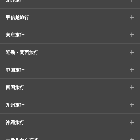
+
甲信越旅行
+
東海旅行
+
近畿・関西旅行
+
中国旅行
+
四国旅行
+
九州旅行
+
沖縄旅行
+
ホテルから探す