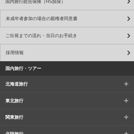
国内旅行総合保険（HS損保）
未成年者参加の場合の親権者同意書
ご出発までの流れ・当日のお手続き
採用情報
国内旅行・ツアー
+
北海道旅行
+
東北旅行
+
関東旅行
+
北陸旅行