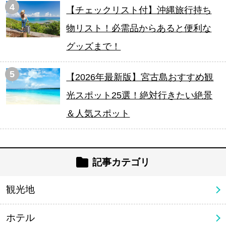
4
【チェックリスト付】沖縄旅行持ち
物リスト！必需品からあると便利な
グッズまで！
5
【2026年最新版】宮古島おすすめ観
光スポット25選！絶対行きたい絶景
＆人気スポット
記事カテゴリ
観光地
ホテル