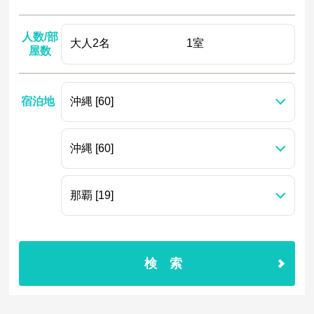
人数/部
屋数
宿泊地
検索