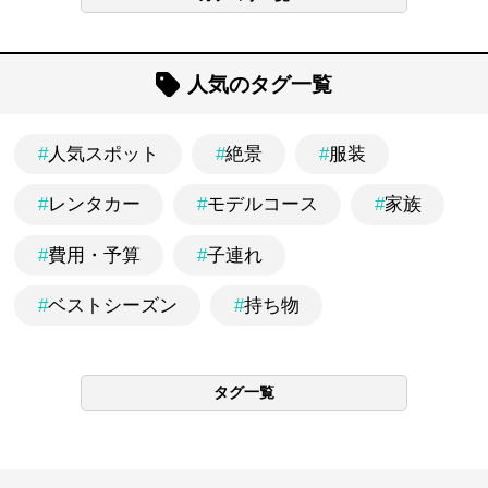
人気のタグ一覧
#
人気スポット
#
絶景
#
服装
#
レンタカー
#
モデルコース
#
家族
#
費用・予算
#
子連れ
#
ベストシーズン
#
持ち物
タグ一覧