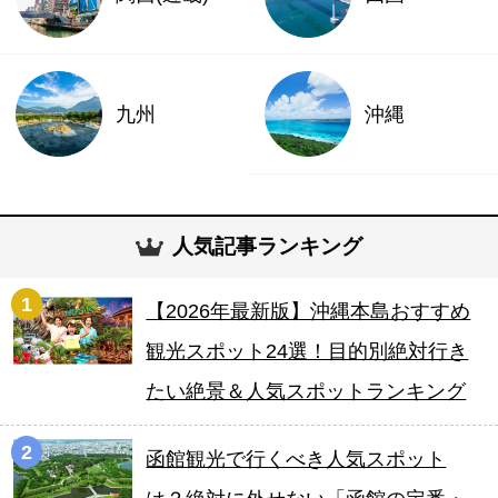
九州
沖縄
人気記事ランキング
1
【2026年最新版】沖縄本島おすすめ
観光スポット24選！目的別絶対行き
たい絶景＆人気スポットランキング
2
函館観光で行くべき人気スポット