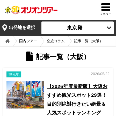
メニュー
東京発
出発地を選択
国内ツアー
空旅コラム
記事一覧（大阪）
記事一覧（大阪）
2026/05/22
観光地
【2026年度最新版】大阪お
すすめ観光スポット29選！
目的別絶対行きたい絶景＆
人気スポットランキング