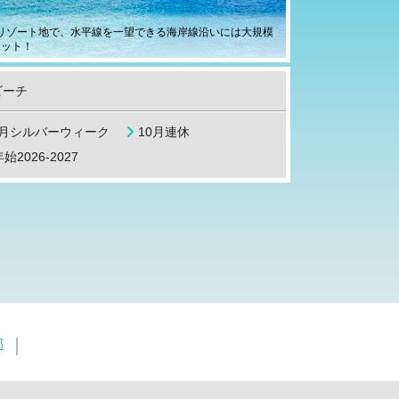
リゾート地で、水平線を一望できる海岸線沿いには大規模
ポット！
ビーチ
9月シルバーウィーク
10月連休
始2026-2027
部