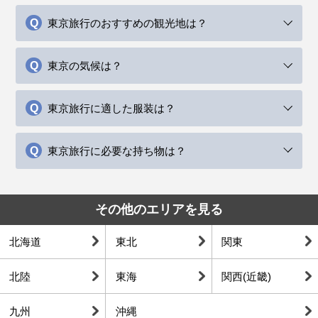
東京旅行のおすすめの観光地は？
東京の気候は？
東京旅行に適した服装は？
東京旅行に必要な持ち物は？
その他のエリアを見る
北海道
東北
関東
北陸
東海
関西(近畿)
九州
沖縄