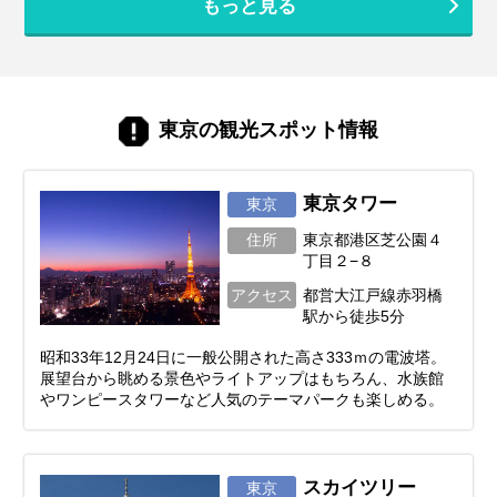
もっと見る
アートやエンターテインメント、そして江
戸の風情を感じる下町まで、多彩な魅力が
ぎゅっと詰まっています。訪れるたびに新
しい発見があるのも、東京ならではの楽し
みです。 この記事では、最新トレンドスポ
ットから、一度は訪れたい定番名所まで、
東京の観光スポット情報
東京の魅力を存分に味わえる観光地を厳選
してご紹介。 次の旅が少し特別にな
る、“東京ならでは”の過ごし方をぜひ見つ
けてみてください。
東京タワー
東京
住所
東京都港区芝公園４
丁目２−８
アクセス
都営大江戸線赤羽橋
駅から徒歩5分
昭和33年12月24日に一般公開された高さ333ｍの電波塔。
展望台から眺める景色やライトアップはもちろん、水族館
やワンピースタワーなど人気のテーマパークも楽しめる。
スカイツリー
東京