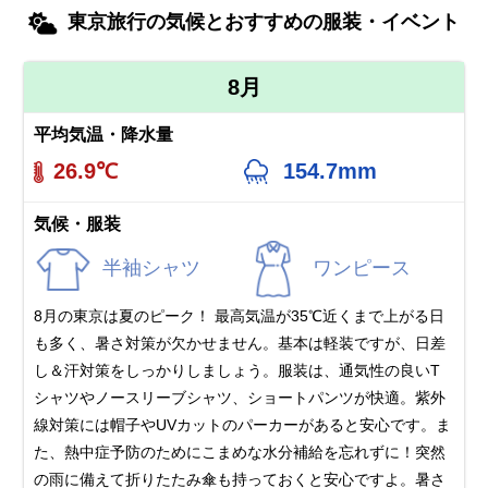
東京旅行の気候とおすすめの服装・イベント
8月
平均気温・降水量
26.9℃
154.7mm
気候・服装
半袖シャツ
ワンピース
8月の東京は夏のピーク！ 最高気温が35℃近くまで上がる日
も多く、暑さ対策が欠かせません。基本は軽装ですが、日差
し＆汗対策をしっかりしましょう。服装は、通気性の良いT
シャツやノースリーブシャツ、ショートパンツが快適。紫外
線対策には帽子やUVカットのパーカーがあると安心です。ま
た、熱中症予防のためにこまめな水分補給を忘れずに！突然
の雨に備えて折りたたみ傘も持っておくと安心ですよ。暑さ