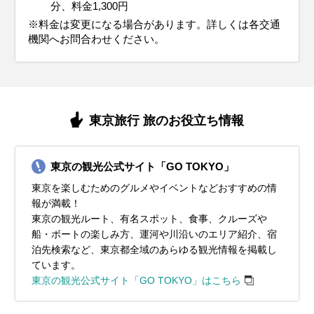
分、料金1,300円
※料金は変更になる場合があります。詳しくは各交通
機関へお問合わせください。
東京旅行 旅のお役立ち情報
東京の観光公式サイト「GO TOKYO」
東京を楽しむためのグルメやイベントなどおすすめの情
報が満載！
東京の観光ルート、有名スポット、食事、クルーズや
船・ボートの楽しみ方、運河や川沿いのエリア紹介、宿
泊先検索など、東京都全域のあらゆる観光情報を掲載し
ています。
東京の観光公式サイト「GO TOKYO」はこちら