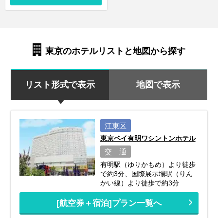
東京のホテルリストと地図から探す
リスト形式で表示
地図で表示
江東区
東京ベイ有明ワシントンホテル
交 通
有明駅（ゆりかもめ）より徒歩
で約3分、国際展示場駅（りん
かい線）より徒歩で約3分
[航空券＋宿泊]プラン一覧へ