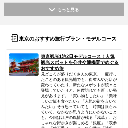
もっと見る
東京のおすすめ旅行プラン・モデルコース
東京観光1泊2日モデルコース！人気
観光スポットを公共交通機関でめぐる
おすすめ旅
見どころが盛りだくさんの東京。一度行っ
たことのある観光地でも、街並みやお店が
変わっていたり、新たなスポットが続々と
登場していたりと、何度訪れても新しい発
見があります。「買い物もしたい」「美味
しいご飯も食べたい」「人気の街を歩いて
みたい」そう思っていても、時間は限られ
ていて、なかなか思うようにいかないこと
も。今回は江戸の風情が残る「浅草」、お
しゃれな街歩きが楽しめる「銀座」「表参