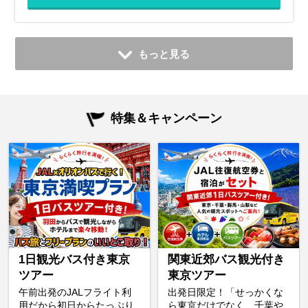
もっと見る
特集＆キャンペーン
1日観光バス付き東京
関東近郊バス観光付き
ツアー
東京ツアー
午前出発のJALフライト利
出発日限定！「せっかくな
用だから初日からたっぷり
ら東京だけでなく、千葉や