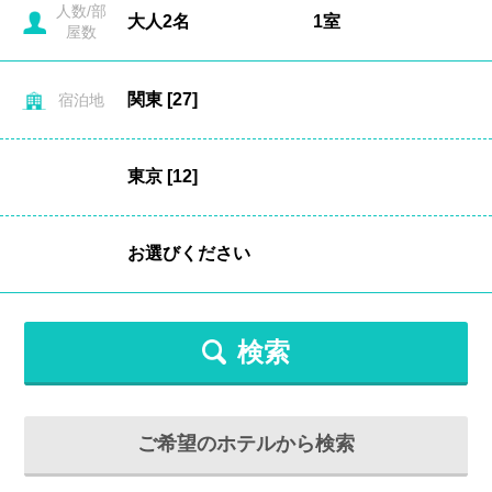
人数/部
屋数
宿泊地
検索
ご希望のホテルから検索