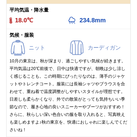
平均気温・降水量
18.0℃
234.8mm
気候・服装
ニット
カーディガン
10月の東京は、秋が深まり、過ごしやすい気候が続きます。
平均気温は20℃前後で、日中は快適ですが、朝晩は少し涼し
く感じることも。この時期にぴったりなのは、薄手のジャケ
ットやトレンチコート。服装には長袖シャツやブラウスを合
わせて、重ね着で温度調整がしやすいスタイルが理想です。
日差しも柔らかくなり、外での散策がとっても気持ちいい季
節なので、履き心地の良いスニーカーやブーツがおすすめ！
さらに、秋らしい深い色合いの服を取り入れると、写真映え
も楽しめますよ♪秋の東京を、快適におしゃれに楽しんでくだ
さいね！