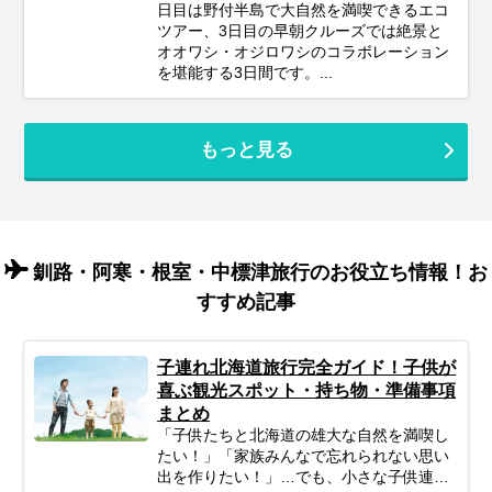
日目は野付半島で大自然を満喫できるエコ
ツアー、3日目の早朝クルーズでは絶景と
オオワシ・オジロワシのコラボレーション
を堪能する3日間です。...
もっと見る
釧路・阿寒・根室・中標津旅行のお役立ち情報！お
すすめ記事
子連れ北海道旅行完全ガイド！子供が
喜ぶ観光スポット・持ち物・準備事項
まとめ
「子供たちと北海道の雄大な自然を満喫し
たい！」「家族みんなで忘れられない思い
出を作りたい！」…でも、小さな子供連れ