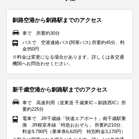
釧路空港から釧路駅までのアクセス
車で 所要約30分
バスで 空港連絡バス(阿寒バス) 所要約45分、料
金950円
※料金は変更になる場合があります。詳しくは各交通
機関へお問合わせください。
新千歳空港から釧路駅までのアクセス
車で 高速利用（道東道 千歳東IC～釧路西IC）所
要約225分
電車で JR千歳線「快速エアポート」南千歳駅乗
換 JR根室本線「特急おおぞら」 所要約210分、
料金9,790円（乗車券6,620円 特別料金3,170円）