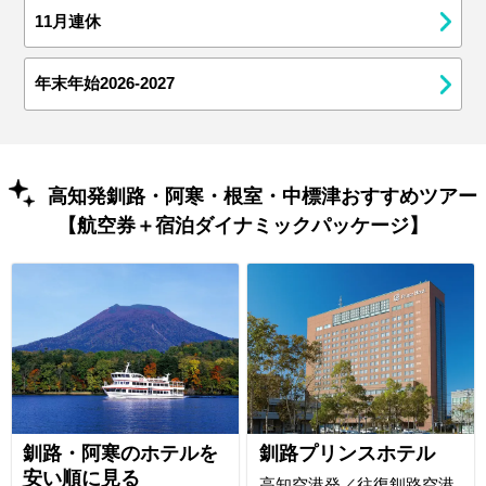
11月連休
年末年始2026-2027
高知発釧路・阿寒・根室・中標津おすすめツアー
【航空券＋宿泊ダイナミックパッケージ】
釧路・阿寒のホテルを
釧路プリンスホテル
安い順に見る
高知空港発／往復釧路空港