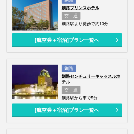
釧路プリンスホテル
交 通
釧路駅より徒歩で約10分
[航空券＋宿泊]プラン一覧へ
釧路
釧路センチュリーキャッスルホ
テル
交 通
釧路駅から車で5分
[航空券＋宿泊]プラン一覧へ