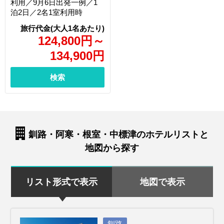
利用／9月6日出発一例／1
泊2日／2名1室利用時
124,800
円
～
134,900
円
検索
釧路・阿寒・根室・中標津のホテルリストと
地図から探す
リスト形式で表示
地図で表示
釧路