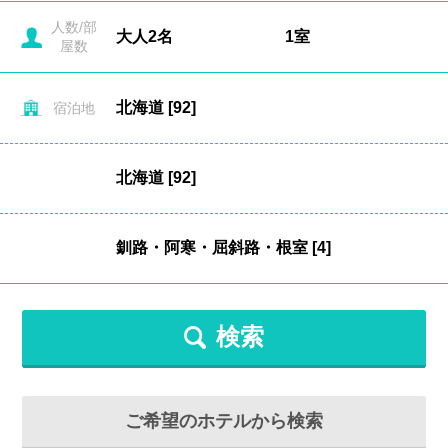
人数/部
屋数
宿泊地
検索
ご希望のホテルから検索