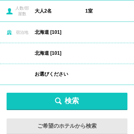
人数/部
屋数
宿泊地
検索
ご希望のホテルから検索