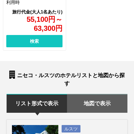
利用時
55,100
円
～
63,300
円
検索
ニセコ・ルスツのホテルリストと地図から探
す
リスト形式で表示
地図で表示
ルスツ