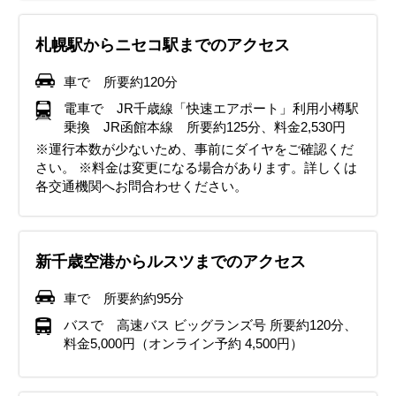
札幌駅からニセコ駅までのアクセス
車で 所要約120分
電車で JR千歳線「快速エアポート」利用小樽駅
乗換 JR函館本線 所要約125分、料金2,530円
※運行本数が少ないため、事前にダイヤをご確認くだ
さい。 ※料金は変更になる場合があります。詳しくは
各交通機関へお問合わせください。
新千歳空港からルスツまでのアクセス
車で 所要約約95分
バスで 高速バス ビッグランズ号 所要約120分、
料金5,000円（オンライン予約 4,500円）