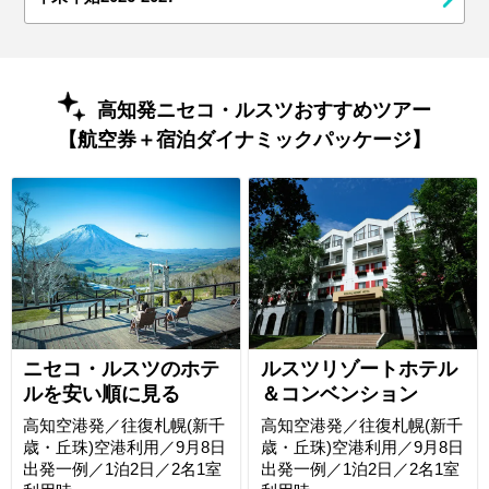
高知発ニセコ・ルスツおすすめツアー
【航空券＋宿泊ダイナミックパッケージ】
ニセコ・ルスツのホテ
ルスツリゾートホテル
ルを安い順に見る
＆コンベンション
高知空港発／往復札幌(新千
高知空港発／往復札幌(新千
歳・丘珠)空港利用／9月8日
歳・丘珠)空港利用／9月8日
出発一例／1泊2日／2名1室
出発一例／1泊2日／2名1室