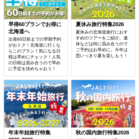
早得60プランでお得に
夏休み旅行特集2026
北海道へ
夏休みの北海道旅行におす
すめのツアーをご紹介。連
出発60日前までの早期予約
休などは特に混み合うので
がおトク！北海道に行くな
ご予約はお早めに。今年は
らこのプラン！気になる日
思いっきり夏を楽しもう！
程は早めにチェック！人気
の日程は混み合うので早め
に予定を決めちゃおう！
年末年始旅行特集
秋の国内旅行特集2026