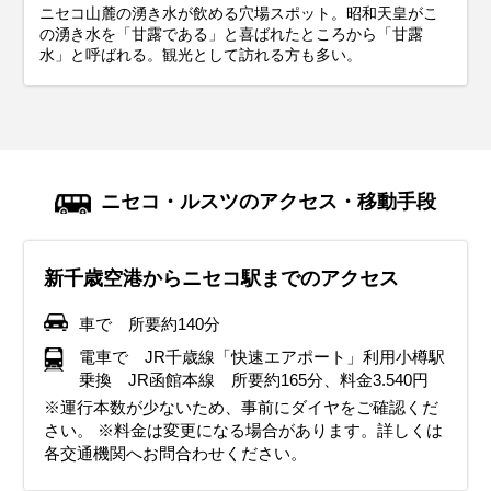
ニセコ山麓の湧き水が飲める穴場スポット。昭和天皇がこ
の湧き水を「甘露である」と喜ばれたところから「甘露
水」と呼ばれる。観光として訪れる方も多い。
ニセコ・ルスツのアクセス・移動手段
新千歳空港からニセコ駅までのアクセス
車で 所要約140分
電車で JR千歳線「快速エアポート」利用小樽駅
乗換 JR函館本線 所要約165分、料金3.540円
※運行本数が少ないため、事前にダイヤをご確認くだ
さい。 ※料金は変更になる場合があります。詳しくは
各交通機関へお問合わせください。