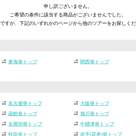
申し訳ございません。
ご希望の条件に該当する商品がございませんでした。
ですが、下記のいずれかのページから他のツアーをお探しくだ
東海発トップ
関西発トップ
名古屋発トップ
大阪発トップ
函館発トップ
旭川発トップ
女満別発トップ
中標津発トップ
秋田発トップ
岩手(花巻)発トップ