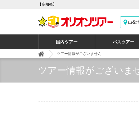
【高知発】
出発
国内ツアー
バスツアー
ツアー情報がございません
ツアー情報がございま