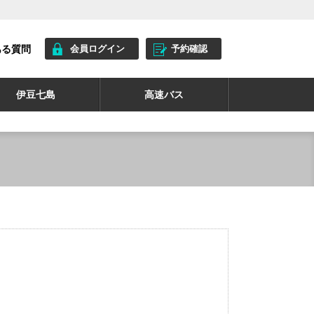
ある質問
会員ログイン
予約確認
伊豆七島
高速バス