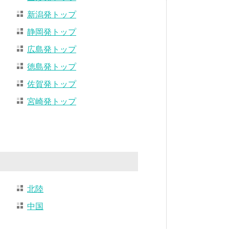
新潟発トップ
静岡発トップ
広島発トップ
徳島発トップ
佐賀発トップ
宮崎発トップ
北陸
中国