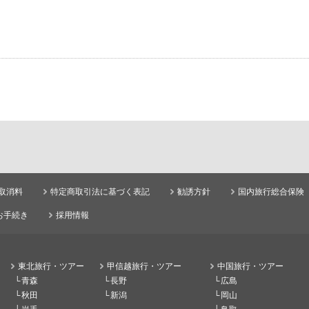
取消料
特定商取引法に基づく表記
勧誘方針
国内旅行総合保険
お手続き
採用情報
東北旅行・ツアー
甲信越旅行・ツアー
中国旅行・ツアー
青森
長野
広島
秋田
新潟
岡山