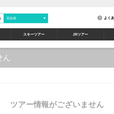
よく
地
高知発
スキーツアー
JRツアー
せん
ツアー情報がございません