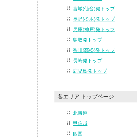
宮城(仙台)発トップ
長野(松本)発トップ
兵庫(神戸)発トップ
鳥取発トップ
香川(高松)発トップ
長崎発トップ
鹿児島発トップ
各エリア トップページ
北海道
甲信越
四国