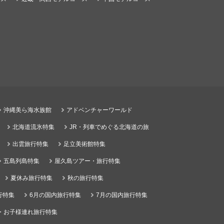
沖縄美ら海水族館
アドベンチャーワールド
北海道流氷特集
JR・列車でめぐる北海道の旅
出雲旅行特集
足立美術館特集
五島列島特集
屋久島ツアー・旅行特集
夏休み旅行特集
秋の旅行特集
行特集
6月の国内旅行特集
7月の国内旅行特集
・お子様連れ旅行特集