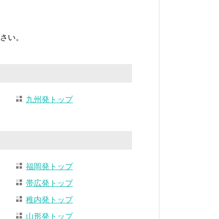
さい。
九州発トップ
福岡発トップ
帯広発トップ
稚内発トップ
山形発トップ