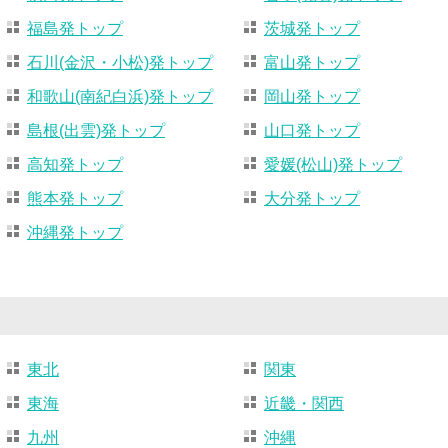
福島発トップ
茨城発トップ
石川(金沢・小松)発トップ
富山発トップ
和歌山(南紀白浜)発トップ
岡山発トップ
島根(出雲)発トップ
山口発トップ
高知発トップ
愛媛(松山)発トップ
熊本発トップ
大分発トップ
沖縄発トップ
東北
関東
東海
近畿・関西
九州
沖縄