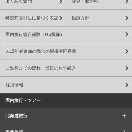
よくある質問
変更・取消料
特定商取引法に基づく表記
勧誘方針
国内旅行総合保険（HS損保）
未成年者参加の場合の親権者同意書
ご出発までの流れ・当日のお手続き
採用情報
国内旅行・ツアー
+
北海道旅行
+