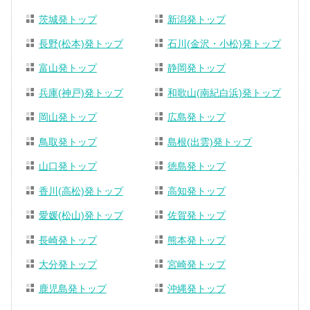
茨城発トップ
新潟発トップ
長野(松本)発トップ
石川(金沢・小松)発トップ
富山発トップ
静岡発トップ
兵庫(神戸)発トップ
和歌山(南紀白浜)発トップ
岡山発トップ
広島発トップ
鳥取発トップ
島根(出雲)発トップ
山口発トップ
徳島発トップ
香川(高松)発トップ
高知発トップ
愛媛(松山)発トップ
佐賀発トップ
長崎発トップ
熊本発トップ
大分発トップ
宮崎発トップ
鹿児島発トップ
沖縄発トップ