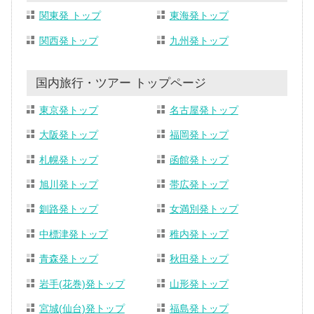
関東発 トップ
東海発トップ
関西発トップ
九州発トップ
国内旅行・ツアー トップページ
東京発トップ
名古屋発トップ
大阪発トップ
福岡発トップ
札幌発トップ
函館発トップ
旭川発トップ
帯広発トップ
釧路発トップ
女満別発トップ
中標津発トップ
稚内発トップ
青森発トップ
秋田発トップ
岩手(花巻)発トップ
山形発トップ
宮城(仙台)発トップ
福島発トップ