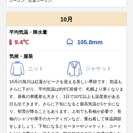
シーズン、紅葉シーズン、
10月
平均気温・降水量
9.4℃
105.8mm
気候・服装
ニット
ジャケット
10月の旭川は紅葉がピークを迎える美しい季節です。気温も
さらに下がり、平均気温は約9℃前後で、札幌より寒くなりま
す。昼夜の寒暖差も大きく、1日で10℃以上も温度差がある
日も出てきます。さらに下旬になると最高気温が1ケタにな
り、初雪が降ることもあります。上旬でも長袖が必要で、長
袖のシャツや厚手のカーディガンなど、重ね着して体温調節
をしましょう。下旬になるとセーターやジャケット、コート