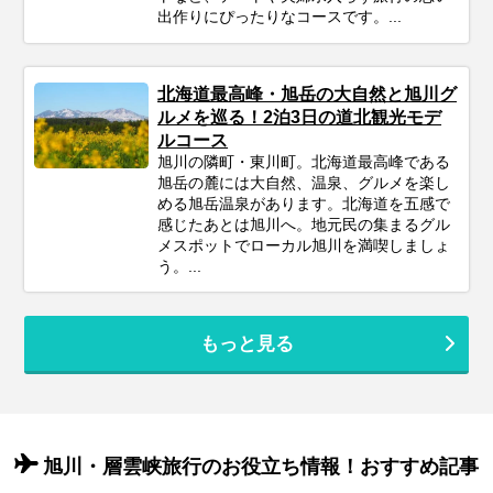
出作りにぴったりなコースです。...
北海道最高峰・旭岳の大自然と旭川グ
ルメを巡る！2泊3日の道北観光モデ
ルコース
旭川の隣町・東川町。北海道最高峰である
旭岳の麓には大自然、温泉、グルメを楽し
める旭岳温泉があります。北海道を五感で
感じたあとは旭川へ。地元民の集まるグル
メスポットでローカル旭川を満喫しましょ
う。...
もっと見る
旭川・層雲峡旅行のお役立ち情報！おすすめ記事