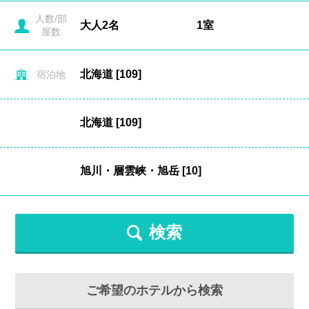
人数/部
屋数
宿泊地
検索
ご希望のホテルから検索