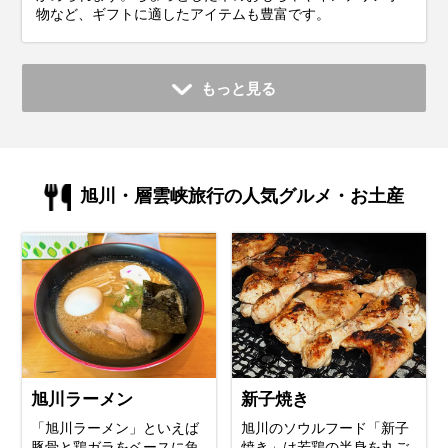
物など、ギフトに適したアイテムも豊富です。
もっと見る
旭川・層雲峡旅行の人気グルメ・お土産
旭川ラーメン
新子焼き
「旭川ラーメン」といえば
旭川のソウルフード「新子
豚骨と鶏ガラをベースに魚
焼き」は若鶏の半身を丸ご