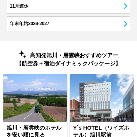
11月連休
年末年始2026-2027
高知発旭川・層雲峡おすすめツアー
【航空券＋宿泊ダイナミックパッケージ】
旭川・層雲峡のホテル
Y`s HOTEL（ワイズホ
を安い順に見る
テル）旭川駅前