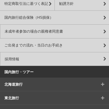
特定商取引法に基づく表記
勧誘方針
国内旅行総合保険（HS損保）
未成年者参加の場合の親権者同意書
ご出発までの流れ・当日のお手続き
採用情報
国内旅行・ツアー
+
北海道旅行
+
東北旅行