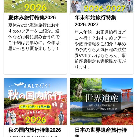
夏休み旅行特集2026
年末年始旅行特集
2026-2027
夏休みの北海道旅行におす
すめのツアーをご紹介。連
年末年始・お正月旅行はど
休などは特に混み合うので
こへ行く？おすすめツアー
ご予約はお早めに。今年は
や旅行情報をご紹介！早め
思いっきり夏を楽しもう！
の予約なら人気日程の航空
券やホテルはもちろん、事
前座席指定も選択肢が広が
ります。
秋の国内旅行特集2026
日本の世界遺産旅行特