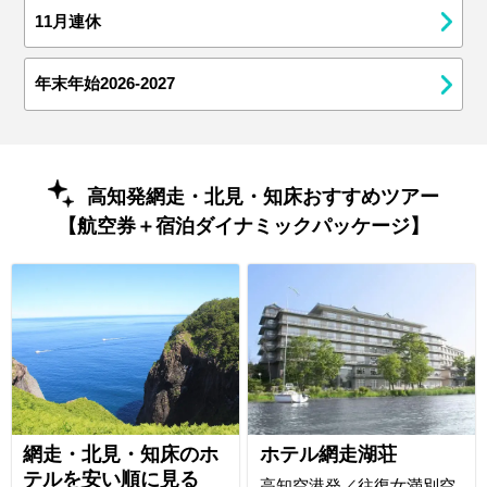
11月連休
年末年始2026-2027
高知発網走・北見・知床おすすめツアー
【航空券＋宿泊ダイナミックパッケージ】
網走・北見・知床のホ
ホテル網走湖荘
テルを安い順に見る
高知空港発／往復女満別空