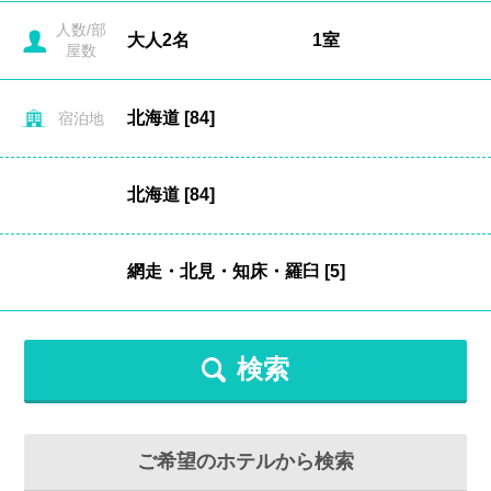
人数/部
屋数
宿泊地
検索
ご希望のホテルから検索