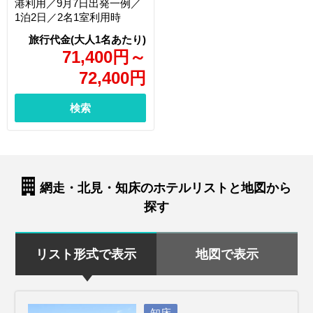
港利用／9月7日出発一例／
1泊2日／2名1室利用時
71,400
円
～
72,400
円
検索
網走・北見・知床のホテルリストと地図から
探す
リスト形式で表示
地図で表示
知床