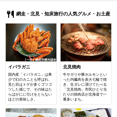
網走・北見・知床旅行の人気グルメ・お土産
イバラガニ
北見焼肉
国内産「イバラガニ」は希
牛サガリや豚ホルモンとい
少で幻のカニとも呼ばれ、
った内臓肉を炭火七輪で焼
見た目はトゲが多くゴツゴ
き、生ダレに浸けてたべる
ツした感じで、その味はた
「北見焼肉」市民ひとり当
らばがにに引けをとらない
たりの焼肉店が北海道で一
ほどの美味しさ。
番多いまち。