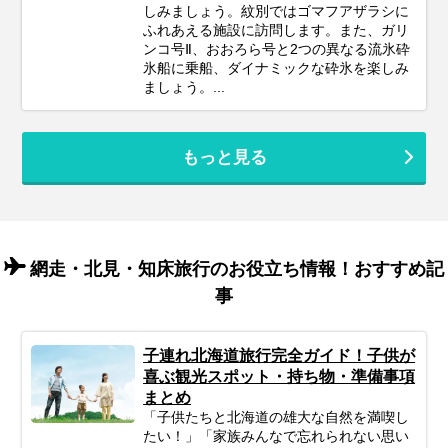
しみましょう。紋別ではゴマフアザラシに
ふれあえる施設に訪問します。また、ガリ
ンコ号Ⅱ、おおろら号と2つの異なる流氷砕
氷船に乗船、ダイナミックな砕氷を楽しみ
ましょう。...
もっと見る
網走・北見・知床旅行のお役立ち情報！おすすめ記
事
子連れ北海道旅行完全ガイド！子供が
喜ぶ観光スポット・持ち物・準備事項
まとめ
「子供たちと北海道の雄大な自然を満喫し
たい！」「家族みんなで忘れられない思い