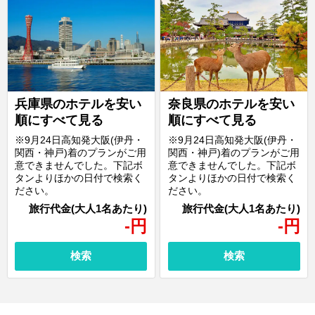
兵庫県のホテルを安い
奈良県のホテルを安い
順にすべて見る
順にすべて見る
※9月24日高知発大阪(伊丹・
※9月24日高知発大阪(伊丹・
関西・神戸)着のプランがご用
関西・神戸)着のプランがご用
意できませんでした。下記ボ
意できませんでした。下記ボ
タンよりほかの日付で検索く
タンよりほかの日付で検索く
ださい。
ださい。
-
円
-
円
検索
検索