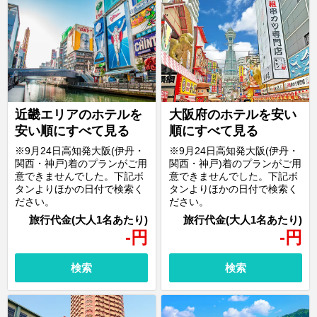
近畿エリアのホテルを
大阪府のホテルを安い
安い順にすべて見る
順にすべて見る
※9月24日高知発大阪(伊丹・
※9月24日高知発大阪(伊丹・
関西・神戸)着のプランがご用
関西・神戸)着のプランがご用
意できませんでした。下記ボ
意できませんでした。下記ボ
タンよりほかの日付で検索く
タンよりほかの日付で検索く
ださい。
ださい。
-
円
-
円
検索
検索