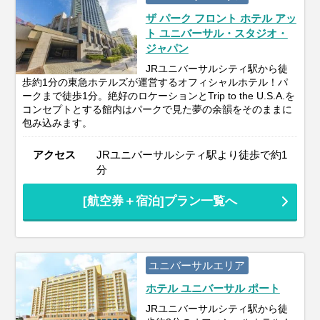
ザ パーク フロント ホテル アッ
ト ユニバーサル・スタジオ・
ジャパン
JRユニバーサルシティ駅から徒
歩約1分の東急ホテルズが運営するオフィシャルホテル！パ
ークまで徒歩1分。絶好のロケーションとTrip to the U.S.A.を
コンセプトとする館内はパークで見た夢の余韻をそのままに
包み込みます。
アクセス
JRユニバーサルシティ駅より徒歩で約1
分
[航空券＋宿泊]プラン一覧へ
ユニバーサルエリア
ホテル ユニバーサル ポート
JRユニバーサルシティ駅から徒