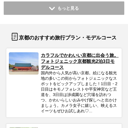
もっと見る
京都のおすすめ旅行プラン・モデルコース
カラフルでかわいい京都に出会う旅。
フォトジェニック京都観光2泊3日モ
デルコース
国内外から人気が高い京都。絵になる観光
地の多いこの街からフォトジェニックなス
ポットをピックアップしました！1日目・2
日目はキモノフォレストや平安神宮など王
道を、3日目は渉成園など穴場を訪れつ
つ、かわいらしいおみやげ探しへと出かけ
ましょう。カメラ女子に嬉しい、映えるス
イーツもぜひお試しあれ♡...