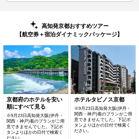
高知発京都おすすめツアー
【航空券＋宿泊ダイナミックパッケージ】
京都府のホテルを安い
ホテルタビノス京都
順にすべて見る
※9月23日高知発大阪(伊丹・
関西・神戸)着のプランがご用
※9月23日高知発大阪(伊丹・
意できませんでした。下記ボ
関西・神戸)着のプランがご用
タンよりほかの日付で検索く
意できませんでした。下記ボ
ださい。
タンよりほかの日付で検索く
ださい。