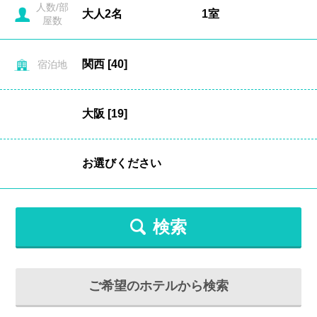
人数/部
屋数
宿泊地
検索
ご希望のホテルから検索