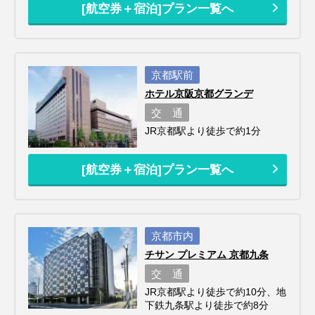
[航空券＋宿泊]プラン一覧へ
京都駅前
ホテル京阪京都グランデ
交 通
JR京都駅より徒歩で約1分
[航空券＋宿泊]プラン一覧へ
京都市内
チサン プレミアム 京都九条
交 通
JR京都駅より徒歩で約10分、地
下鉄九条駅より徒歩で約8分