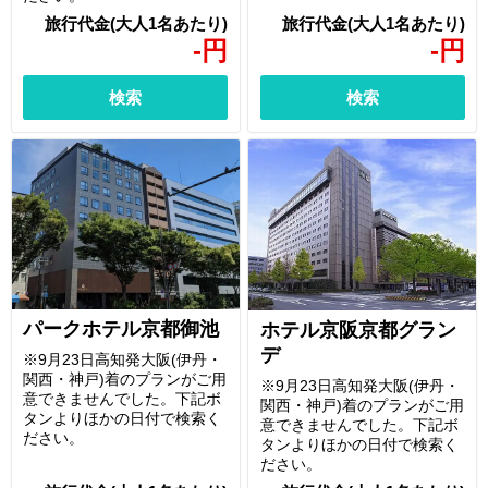
-
円
-
円
検索
検索
パークホテル京都御池
ホテル京阪京都グラン
デ
※9月23日高知発大阪(伊丹・
関西・神戸)着のプランがご用
※9月23日高知発大阪(伊丹・
意できませんでした。下記ボ
関西・神戸)着のプランがご用
タンよりほかの日付で検索く
意できませんでした。下記ボ
ださい。
タンよりほかの日付で検索く
ださい。