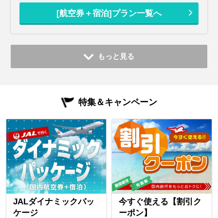
[航空券＋宿泊]プラン一覧へ
もっと見る
特集＆キャンペーン
JALダイナミックパッ
今すぐ使える【割引ク
ケージ
ーポン】