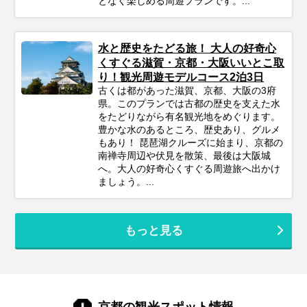
となく楽しめる周遊プランです。...
水と歴史をたどる旅！ 大人の好奇心
くすぐる滋賀・京都・大阪いいとこ取
り！観光周遊モデルコース2泊3日
古くは都があった滋賀、京都、大阪の3府
県。このプランでは古都の歴史を支えた水
をたどりながら有名観光地をめぐります。
豊かな水のあるところ、歴史あり、グルメ
もあり！ 琵琶湖クルーズに始まり、京都の
南禅寺周辺や伏見を散策、最後は大阪城
へ。大人の好奇心くすぐる周遊旅へ出かけ
ましょう。...
もっと見る
京都の観光スポット情報