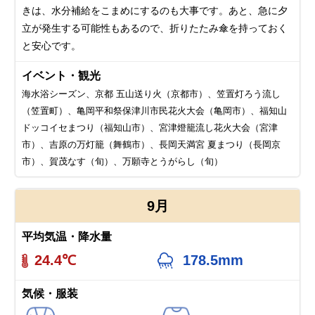
きは、水分補給をこまめにするのも大事です。あと、急に夕
立が発生する可能性もあるので、折りたたみ傘を持っておく
と安心です。
イベント・観光
海水浴シーズン、京都 五山送り火（京都市）、笠置灯ろう流し
（笠置町）、亀岡平和祭保津川市民花火大会（亀岡市）、福知山
ドッコイセまつり（福知山市）、宮津燈籠流し花火大会（宮津
市）、吉原の万灯籠（舞鶴市）、長岡天満宮 夏まつり（長岡京
市）、賀茂なす（旬）、万願寺とうがらし（旬）
9月
平均気温・降水量
24.4℃
178.5mm
気候・服装