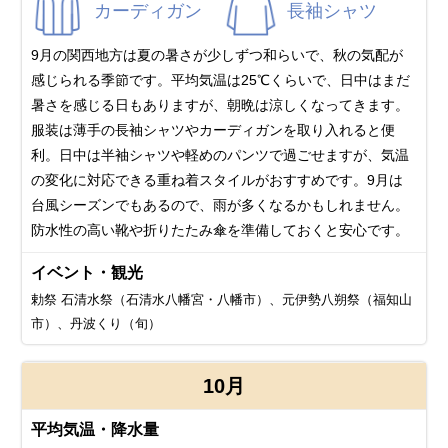
カーディガン
長袖シャツ
9月の関西地方は夏の暑さが少しずつ和らいで、秋の気配が
感じられる季節です。平均気温は25℃くらいで、日中はまだ
暑さを感じる日もありますが、朝晩は涼しくなってきます。
服装は薄手の長袖シャツやカーディガンを取り入れると便
利。日中は半袖シャツや軽めのパンツで過ごせますが、気温
の変化に対応できる重ね着スタイルがおすすめです。9月は
台風シーズンでもあるので、雨が多くなるかもしれません。
防水性の高い靴や折りたたみ傘を準備しておくと安心です。
イベント・観光
勅祭 石清水祭（石清水八幡宮・八幡市）、元伊勢八朔祭（福知山
市）、丹波くり（旬）
10月
平均気温・降水量