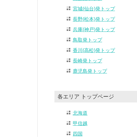
宮城(仙台)発トップ
長野(松本)発トップ
兵庫(神戸)発トップ
鳥取発トップ
香川(高松)発トップ
長崎発トップ
鹿児島発トップ
各エリア トップページ
北海道
甲信越
四国