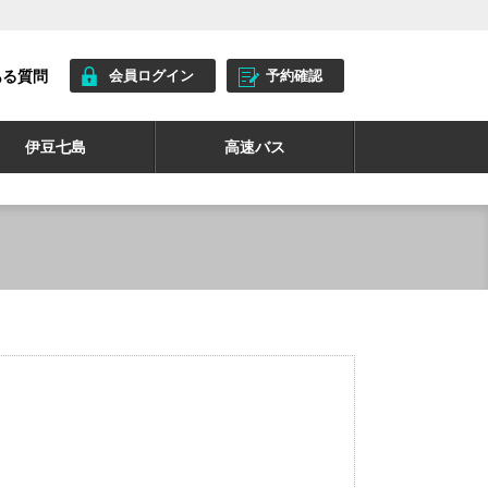
ある質問
会員ログイン
予約確認
伊豆七島
高速バス