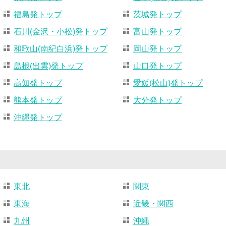
福島発トップ
茨城発トップ
石川(金沢・小松)発トップ
富山発トップ
和歌山(南紀白浜)発トップ
岡山発トップ
島根(出雲)発トップ
山口発トップ
高知発トップ
愛媛(松山)発トップ
熊本発トップ
大分発トップ
沖縄発トップ
東北
関東
東海
近畿・関西
九州
沖縄