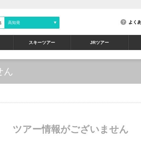
よく
地
高知発
スキーツアー
JRツアー
せん
ツアー情報がございません