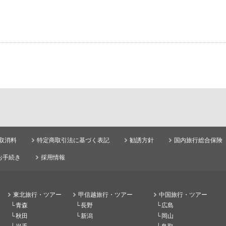
取消料
特定商取引法に基づく表記
勧誘方針
国内旅行総合保険
お手続き
採用情報
東北旅行・ツアー
甲信越旅行・ツアー
中国旅行・ツアー
青森
長野
広島
秋田
新潟
岡山