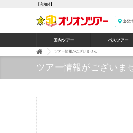
【高知発】
出発
国内ツアー
バスツアー
ツアー情報がございません
ツアー情報がございま