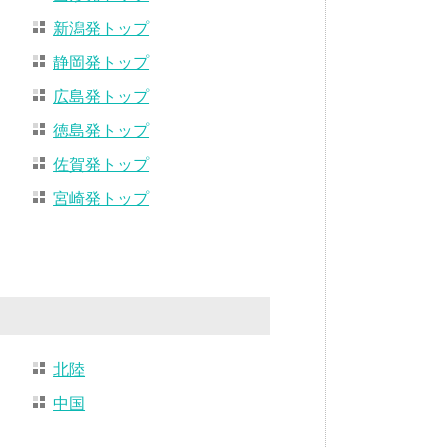
新潟発トップ
静岡発トップ
広島発トップ
徳島発トップ
佐賀発トップ
宮崎発トップ
北陸
中国