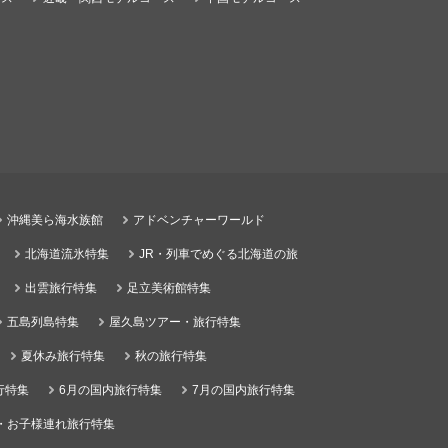
沖縄美ら海水族館
アドベンチャーワールド
北海道流氷特集
JR・列車でめぐる北海道の旅
出雲旅行特集
足立美術館特集
五島列島特集
屋久島ツアー・旅行特集
夏休み旅行特集
秋の旅行特集
行特集
6月の国内旅行特集
7月の国内旅行特集
・お子様連れ旅行特集