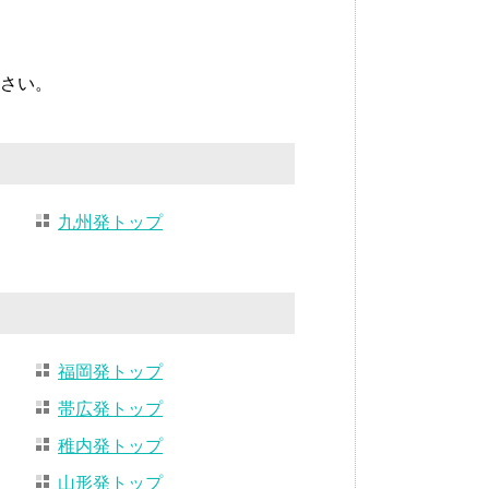
さい。
九州発トップ
福岡発トップ
帯広発トップ
稚内発トップ
山形発トップ