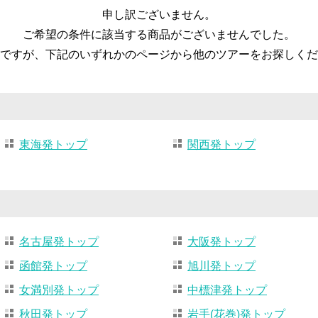
申し訳ございません。
ご希望の条件に該当する商品がございませんでした。
ですが、下記のいずれかのページから他のツアーをお探しくだ
東海発トップ
関西発トップ
名古屋発トップ
大阪発トップ
函館発トップ
旭川発トップ
女満別発トップ
中標津発トップ
秋田発トップ
岩手(花巻)発トップ