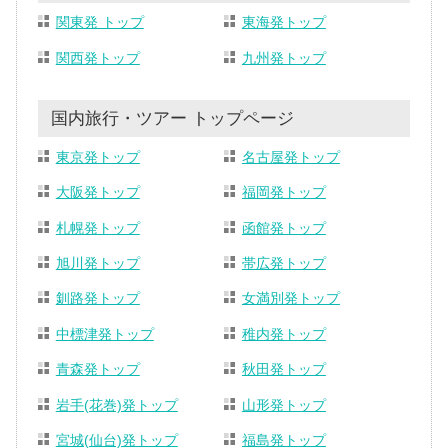
関東発 トップ
東海発トップ
関西発トップ
九州発トップ
国内旅行・ツアー トップページ
東京発トップ
名古屋発トップ
大阪発トップ
福岡発トップ
札幌発トップ
函館発トップ
旭川発トップ
帯広発トップ
釧路発トップ
女満別発トップ
中標津発トップ
稚内発トップ
青森発トップ
秋田発トップ
岩手(花巻)発トップ
山形発トップ
宮城(仙台)発トップ
福島発トップ