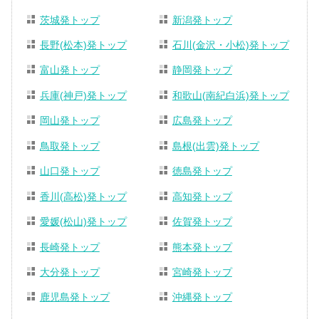
茨城発トップ
新潟発トップ
長野(松本)発トップ
石川(金沢・小松)発トップ
富山発トップ
静岡発トップ
兵庫(神戸)発トップ
和歌山(南紀白浜)発トップ
岡山発トップ
広島発トップ
鳥取発トップ
島根(出雲)発トップ
山口発トップ
徳島発トップ
香川(高松)発トップ
高知発トップ
愛媛(松山)発トップ
佐賀発トップ
長崎発トップ
熊本発トップ
大分発トップ
宮崎発トップ
鹿児島発トップ
沖縄発トップ