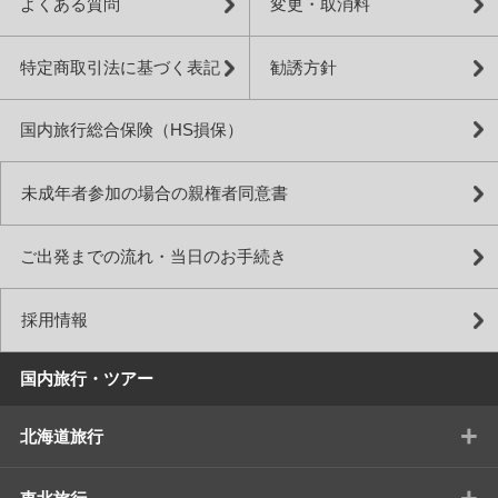
よくある質問
変更・取消料
特定商取引法に基づく表記
勧誘方針
国内旅行総合保険（HS損保）
未成年者参加の場合の親権者同意書
ご出発までの流れ・当日のお手続き
採用情報
国内旅行・ツアー
+
北海道旅行
+