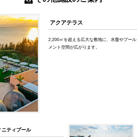
アクアテラス
2,200㎡を超える広大な敷地に、水盤やプ
メント空間が広がります。
ィニティプール