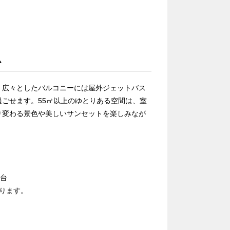
ム
。広々としたバルコニーには屋外ジェットバス
ごせます。55㎡以上のゆとりある空間は、室
り変わる景色や美しいサンセットを楽しみなが
2台
ります。