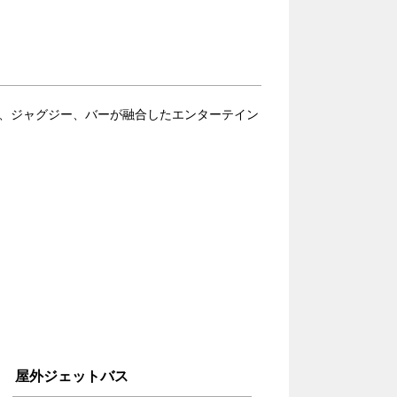
ール、ジャグジー、バーが融合したエンターテイン
屋外ジェットバス