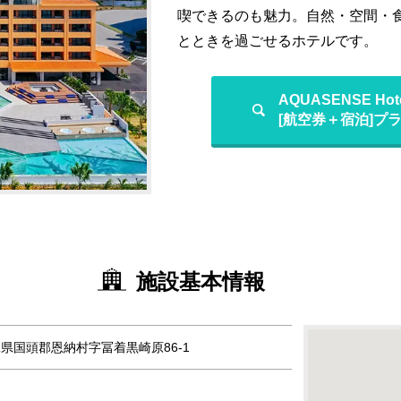
喫できるのも魅力。自然・空間・
とときを過ごせるホテルです。
AQUASENSE Ho
[航空券＋宿泊]プ
施設基本情報
 沖縄県国頭郡恩納村字冨着黒崎原86-1