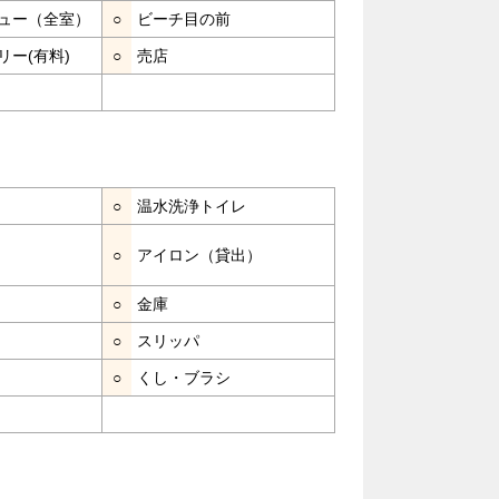
ュー（全室）
○
ビーチ目の前
リー(有料)
○
売店
○
温水洗浄トイレ
○
アイロン（貸出）
○
金庫
○
スリッパ
○
くし・ブラシ