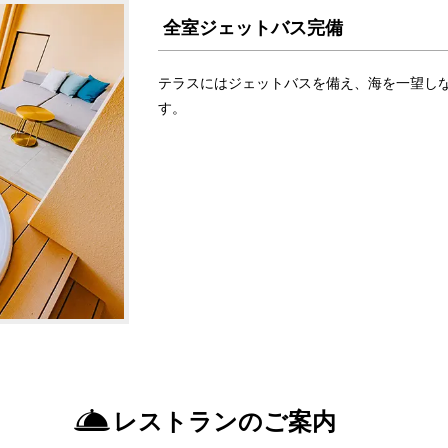
全室ジェットバス完備
テラスにはジェットバスを備え、海を一望し
す。
レストランのご案内