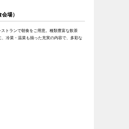
（朝食会場）
レストランで朝食をご用意。種類豊富な飲茶
に、冷菜・温菜も揃った充実の内容で、多彩な