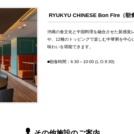
RYUKYU CHINESE Bon Fire
沖縄の食文化と中国料理を融合させた新感覚
や、12種のトッピングで楽しむ中華粥を中心
味わいを堪能できます。
■朝食時間：6:30～10:00 (L.O.9:30)
その他施設のご案内