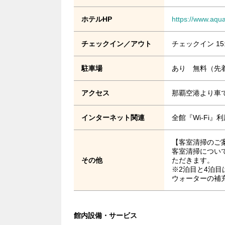
ホテルHP
https://www.aqua
チェックイン／アウト
チェックイン 15
駐車場
あり 無料（先着
アクセス
那覇空港より車
インターネット関連
全館『Wi-Fi
【客室清掃のご
客室清掃につい
その他
ただきます。
※2泊目と4泊
ウォーターの補
館内設備・サービス