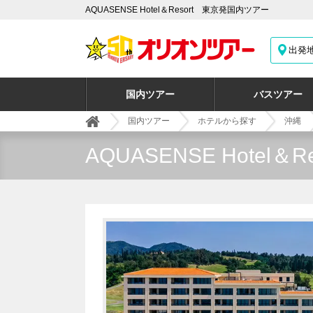
AQUASENSE Hotel＆Resort 東京発国内ツアー
出発
国内ツアー
バスツアー
国内ツアー
ホテルから探す
沖縄
AQUASENSE Hotel＆Re