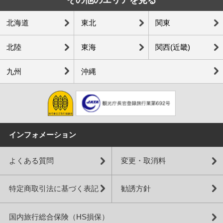
北海道
東北
関東
北陸
東海
関西(近畿)
九州
沖縄
インフォメーション
よくある質問
変更・取消料
特定商取引法に基づく表記
勧誘方針
国内旅行総合保険（HS損保）