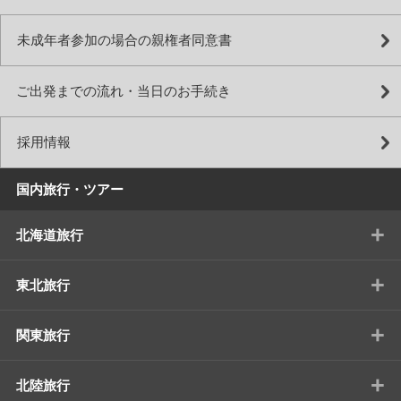
未成年者参加の場合の親権者同意書
ご出発までの流れ・当日のお手続き
採用情報
国内旅行・ツアー
+
北海道旅行
+
東北旅行
+
関東旅行
+
北陸旅行