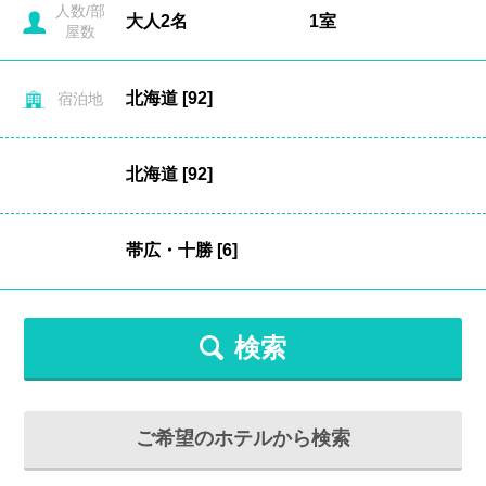
人数/部
屋数
宿泊地
検索
ご希望のホテルから検索