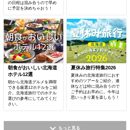
の日程は混み合うので早め
に予定を決めちゃおう！
朝食がおいしい北海道
夏休み旅行特集2026
ホテル12選
夏休みの北海道旅行におす
すめのツアーをご紹介。連
朝から北海道グルメを満喫
休などは特に混み合うので
できる厳選12ホテルをご紹
ご予約はお早めに。今年は
介。北海道旅行でのホテル
思いっきり夏を楽しもう！
選びの参考にしてみてくだ
さい。
もっと見る