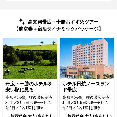
高知発帯広・十勝おすすめツアー
【航空券＋宿泊ダイナミックパッケージ】
帯広・十勝のホテルを
ホテル日航ノースラン
安い順に見る
ド帯広
高知空港発／往復帯広空港
高知空港発／往復帯広空港
利用／9月5日出発一例／1
利用／9月5日出発一例／1
泊2日／2名1室利用時
泊2日／2名1室利用時