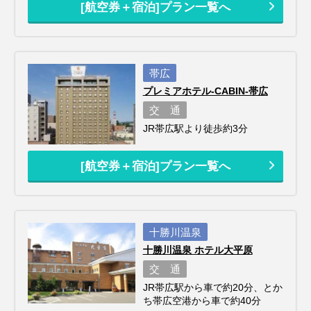
[航空券＋宿泊]プラン一覧へ
帯広
プレミアホテル-CABIN-帯広
交 通
JR帯広駅より徒歩約3分
[航空券＋宿泊]プラン一覧へ
十勝川温泉
十勝川温泉 ホテル大平原
交 通
JR帯広駅から車で約20分、とか
ち帯広空港から車で約40分