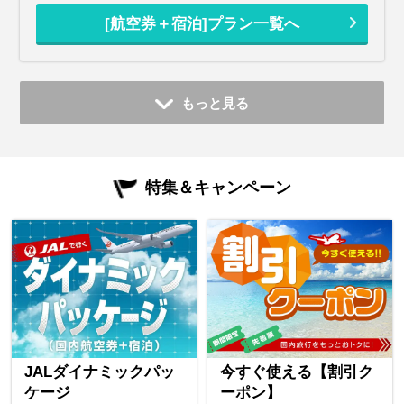
[航空券＋宿泊]プラン一覧へ
もっと見る
特集＆キャンペーン
JALダイナミックパッ
今すぐ使える【割引ク
ケージ
ーポン】