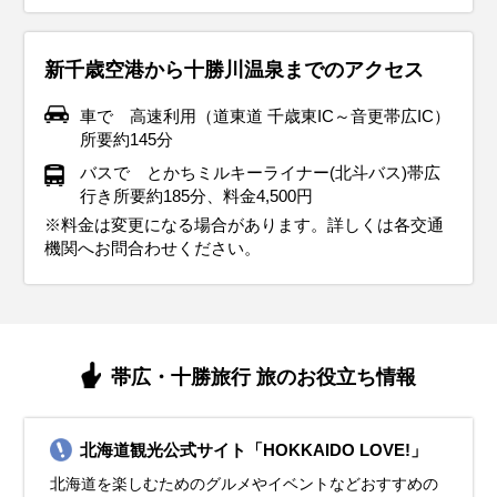
新千歳空港から十勝川温泉までのアクセス
車で 高速利用（道東道 千歳東IC～音更帯広IC）
所要約145分
バスで とかちミルキーライナー(北斗バス)帯広
行き所要約185分、料金4,500円
※料金は変更になる場合があります。詳しくは各交通
機関へお問合わせください。
帯広・十勝旅行 旅のお役立ち情報
北海道観光公式サイト「HOKKAIDO LOVE!」
北海道を楽しむためのグルメやイベントなどおすすめの