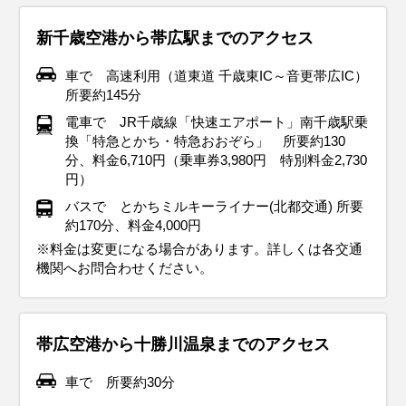
新千歳空港から帯広駅までのアクセス
車で 高速利用（道東道 千歳東IC～音更帯広IC）
所要約145分
電車で JR千歳線「快速エアポート」南千歳駅乗
換「特急とかち・特急おおぞら」 所要約130
分、料金6,710円（乗車券3,980円 特別料金2,730
円）
バスで とかちミルキーライナー(北都交通) 所要
約170分、料金4,000円
※料金は変更になる場合があります。詳しくは各交通
機関へお問合わせください。
帯広空港から十勝川温泉までのアクセス
車で 所要約30分