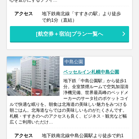
アクセス
地下鉄南北線「すすきの駅」より徒歩
で約1分（直結）
[航空券＋宿泊]プラン一覧へ
中島公園
ベッセルイン札幌中島公園
地下鉄「中島公園駅」から徒歩1
分。全室禁煙ルームで空気加湿清
浄機完備、世界最高峰のベッドメ
ーカーのサータ社のポケットコイ
ルで快適な眠りを。朝食は北海道の美味しい魅力をみつける
朝ごはん。北海道ならではの美味しいものがたくさんです。
札幌・すすきのへのアクセスも良く、ビジネス・観光など幅
広くご利用いただけ…
アクセス
地下鉄南北線中島公園駅より徒歩で約1