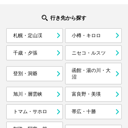
行き先から探す
札幌・定山渓
小樽・キロロ
千歳・夕張
ニセコ・ルスツ
函館・湯の川・大
登別・洞爺
沼
旭川・層雲峡
富良野・美瑛
トマム・サホロ
帯広・十勝