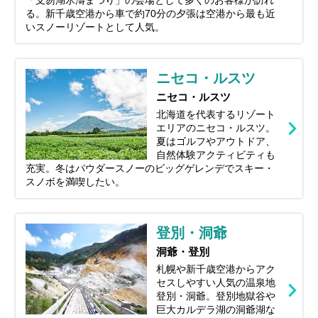
る。新千歳空港から車で約70分の夕張は空港から最も近
いスノーリゾートとして人気。
ニセコ・ルスツ
ニセコ・ルスツ
北海道を代表するリゾート
エリアのニセコ・ルスツ。
夏はゴルフやアウトドア、
自然体験アクティビティも
充実。冬はパウダースノーのビッグゲレンデでスキー・
スノボを満喫したい。
登別・洞爺
洞爺・登別
札幌や新千歳空港からアク
セスしやすい人気の温泉地
登別・洞爺。登別地獄谷や
巨大カルデラ湖の洞爺湖な