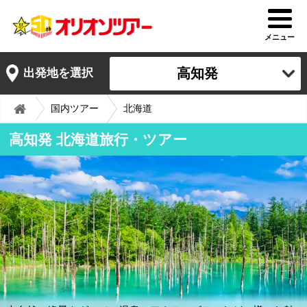
メニュー
高知発
出発地を選択
国内ツアー
北海道
高知発 北海道旅行・ツアー