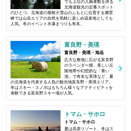
でも上位の入園者数を誇る
北海道観光の定番スポット
のひとつ。北海道の屋根大雪山のふもとに位置する層雲
峡では山岳エリアの自然を気軽に楽しめ温泉地としても
人気。冬のイベント氷瀑まつりも有名。
富良野・美瑛
富良野・美瑛・旭岳
広大な敷地に広がる富良野
のラベンダー畑、美しい丘
陵地帯や幻想的な「青い
池」で有名な美瑛など、夏
の北海道を代表する人気の観光地富良野・美瑛エリア。
冬はスキー・スノボはもちろん様々なアクティビティを
体験できる富良野スキー場が人気。
トマム・サホロ
トマム・サホロ
夏は高原リゾート、冬はス