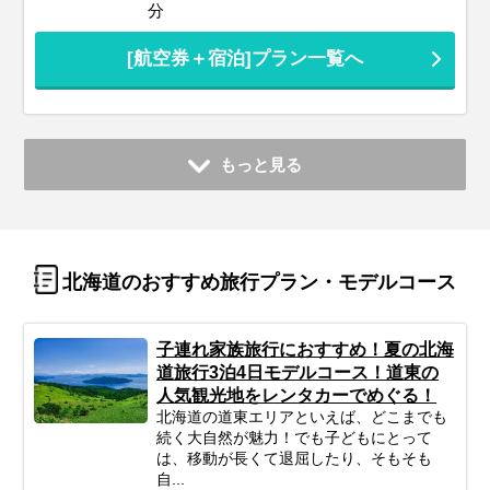
分
[航空券＋宿泊]プラン一覧へ
もっと見る
北海道のおすすめ旅行プラン・モデルコース
子連れ家族旅行におすすめ！夏の北海
道旅行3泊4日モデルコース！道東の
人気観光地をレンタカーでめぐる！
北海道の道東エリアといえば、どこまでも
続く大自然が魅力！でも子どもにとって
は、移動が長くて退屈したり、そもそも
自...