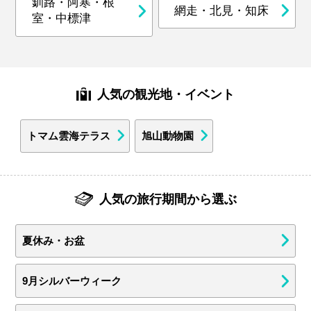
釧路・阿寒・根
網走・北見・知床
室・中標津
人気の観光地・イベント
トマム雲海テラス
旭山動物園
人気の旅行期間から選ぶ
夏休み・お盆
9月シルバーウィーク