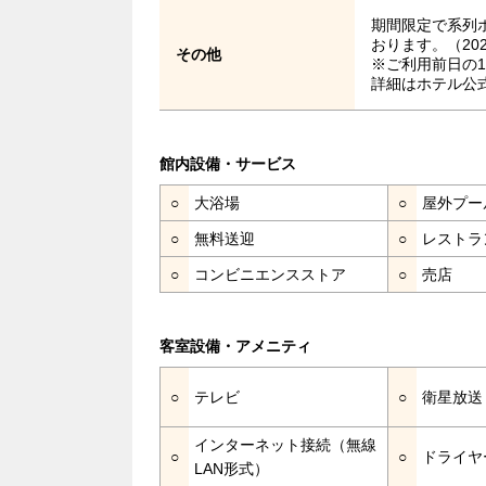
期間限定で系列
おります。（20
その他
※ご利用前日の
詳細はホテル公
館内設備・サービス
○
大浴場
○
屋外プー
○
無料送迎
○
レストラ
○
コンビニエンスストア
○
売店
客室設備・アメニティ
○
テレビ
○
衛星放送
インターネット接続（無線
○
○
ドライヤ
LAN形式）