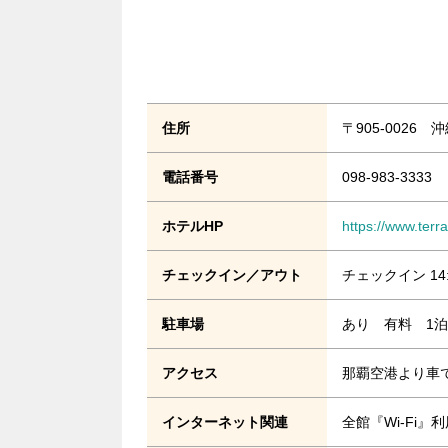
住所
〒905-0026
電話番号
098-983-3333
ホテルHP
https://www.terr
チェックイン／アウト
チェックイン 14
駐車場
あり 有料 1泊1
アクセス
那覇空港より車
インターネット関連
全館『Wi-Fi