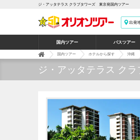
ジ・アッタテラス クラブタワーズ 東京発国内ツアー
出発
国内ツアー
バスツアー
国内ツアー
ホテルから探す
沖縄
ジ・アッタテラス クラ