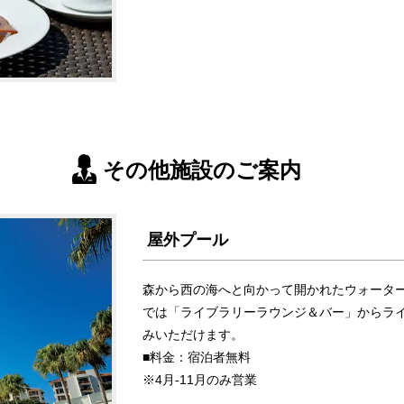
その他施設のご案内
屋外プール
森から西の海へと向かって開かれたウォータ
では「ライブラリーラウンジ＆バー」からラ
みいただけます。
■料金：宿泊者無料
※4月-11月のみ営業