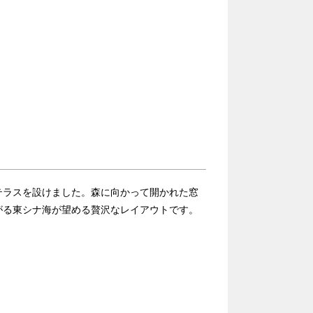
テラスを設けました。森に向かって開かれた窓
がる東シナ海が望める贅沢なレイアウトです。