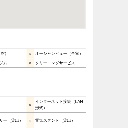
全館）
○
オーシャンビュー（全室）
ジム
○
クリーニングサービス
インターネット接続（LAN
○
形式）
サー（貸出）
○
電気スタンド（貸出）