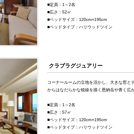
■定員：1～2名
■広さ：52㎡
■ベッドサイズ：120cm×195cm
■ベッドタイプ：ハリウッドツイン
クラブラグジュアリー
コーナールームの立地を活かし、大きな窓と
からはなだらかな稜線を描く恩納岳や青く広
■定員：1～2名
■広さ：57㎡
■ベッドサイズ：120cm×195cm
■ベッドタイプ：ハリウッドツイン