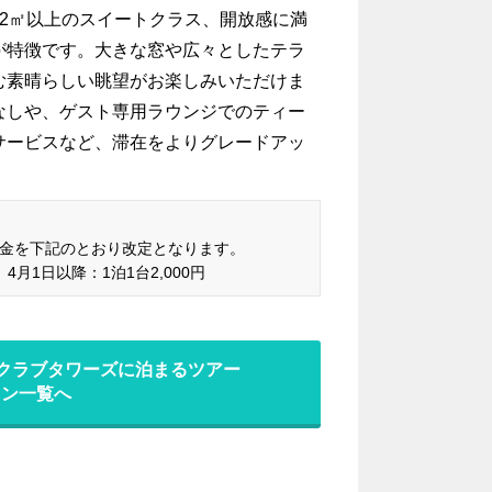
2㎡以上のスイートクラス、開放感に満
が特徴です。大きな窓や広々としたテラ
む素晴らしい眺望がお楽しみいただけま
なしや、ゲスト専用ラウンジでのティー
サービスなど、滞在をよりグレードアッ
場料金を下記のとおり改定となります。
 4月1日以降：1泊1台2,000円
 クラブタワーズに泊まるツアー
ラン一覧へ