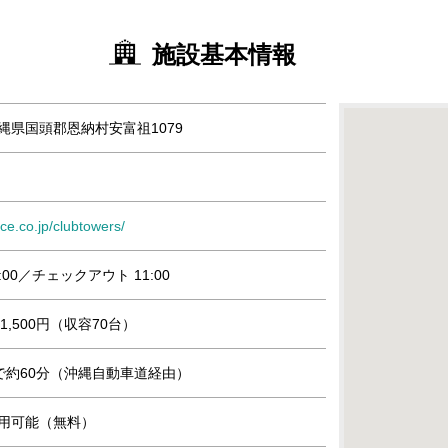
施設基本情報
 沖縄県国頭郡恩納村安富祖1079
ace.co.jp/clubtowers/
:00／チェックアウト 11:00
,500円（収容70台）
で約60分（沖縄自動車道経由）
』利用可能（無料）