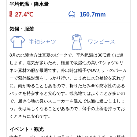
平均気温・降水量
27.4℃
150.7mm
気候・服装
半袖シャツ
ワンピース
8月の北陸地方は真夏のピークで、平均気温は30℃近くに達
します。湿気が多いため、軽量で吸湿性の高いTシャツやリ
ネン素材の服が最適です。外出時は帽子やUVカットのパーカ
ーで紫外線対策をしっかり行い、こまめに水分補給を忘れず
に。雨が降ることもあるので、折りたたみ傘や防水性のある
バッグを持参すると安心です。観光地では歩くことが多いの
で、履き心地の良いスニーカーを選んで快適に過ごしましょ
う。夜は涼しくなることがあるので、薄手の上着を持ってお
くとさらに安心です。
イベント・観光