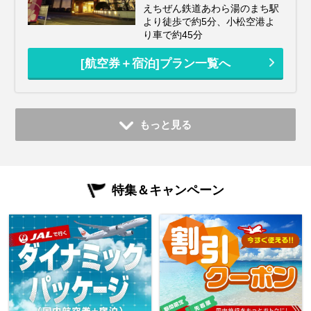
えちぜん鉄道あわら湯のまち駅
より徒歩で約5分、小松空港よ
り車で約45分
[航空券＋宿泊]プラン一覧へ
もっと見る
特集＆キャンペーン