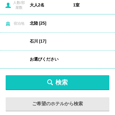
人数/部
屋数
宿泊地
検索
ご希望のホテルから検索