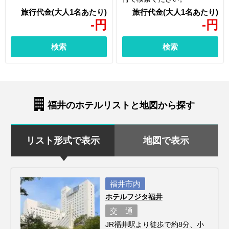
-
円
-
円
検索
検索
福井のホテルリストと地図から探す
リスト形式で表示
地図で表示
福井市内
ホテルフジタ福井
交 通
JR福井駅より徒歩で約8分、小