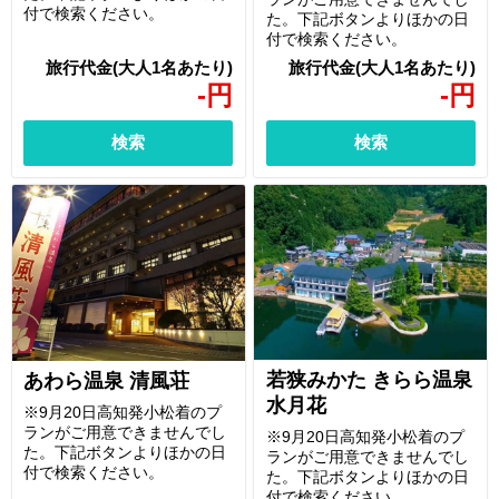
付で検索ください。
た。下記ボタンよりほかの日
付で検索ください。
-
円
-
円
検索
検索
若狭みかた きらら温泉
あわら温泉 清風荘
水月花
※9月20日高知発小松着のプ
ランがご用意できませんでし
※9月20日高知発小松着のプ
た。下記ボタンよりほかの日
ランがご用意できませんでし
付で検索ください。
た。下記ボタンよりほかの日
付で検索ください。