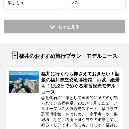
楽しもう！
ンス。
もっと見る
福井のおすすめ旅行プラン・モデルコース
福井に行くなら押さえておきたい！話
題の福井県立恐竜博物館、お城、絶景
も！1泊2日でめぐる定番観光モデル
コース
恐竜化石の宝庫として全国的にその名が知
られている福井県。2023年7月リニューア
ルオープンの人気観光スポット「福井県立
恐竜博物館」をはじめ、「永平寺」や「東
尋坊」など、名所旧跡や自然の絶景も楽し
めるエリアです。他にも、せっかく福井に