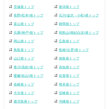
茨城発トップ
新潟発トップ
長野(松本)発トップ
石川(金沢・小松)発トップ
富山発トップ
静岡発トップ
兵庫(神戸)発トップ
和歌山(南紀白浜)発トップ
岡山発トップ
広島発トップ
鳥取発トップ
島根(出雲)発トップ
山口発トップ
徳島発トップ
香川(高松)発トップ
高知発トップ
愛媛(松山)発トップ
佐賀発トップ
長崎発トップ
熊本発トップ
大分発トップ
宮崎発トップ
鹿児島発トップ
沖縄発トップ