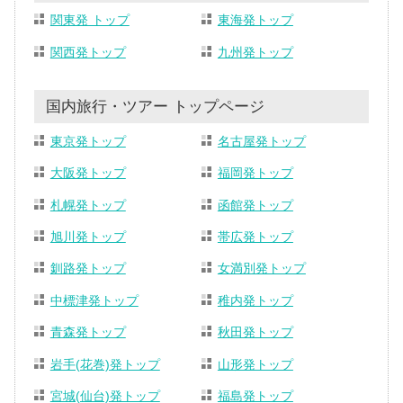
関東発 トップ
東海発トップ
関西発トップ
九州発トップ
国内旅行・ツアー トップページ
東京発トップ
名古屋発トップ
大阪発トップ
福岡発トップ
札幌発トップ
函館発トップ
旭川発トップ
帯広発トップ
釧路発トップ
女満別発トップ
中標津発トップ
稚内発トップ
青森発トップ
秋田発トップ
岩手(花巻)発トップ
山形発トップ
宮城(仙台)発トップ
福島発トップ