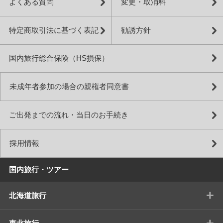
よくある質問
変更・取消料
特定商取引法に基づく表記
勧誘方針
国内旅行総合保険（HS損保）
未成年者参加の場合の親権者同意書
ご出発までの流れ・当日のお手続き
採用情報
国内旅行・ツアー
+
北海道旅行
+