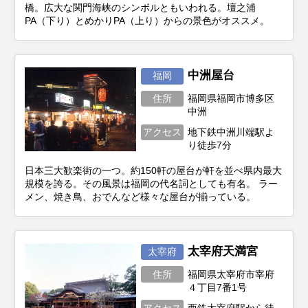
橋。広大な関門海峡のシンボルともいわれる。壇之浦
PA（下り）とめかりPA（上り）からの景色がオススメ。
中洲屋台
福岡
住所
福岡県福岡市博多区
中洲
アクセス
地下鉄中洲川端駅よ
り徒歩7分
日本三大歓楽街の一つ。約150軒の屋台が軒を並べ県内最大
規模を誇る。その風景は福岡の代名詞としても有名。 ラー
メン、焼き鳥、おでんなど様々な屋台が揃っている。
太宰府天満宮
太宰府
住所
福岡県太宰府市宰府
４丁目7番1号
アクセス
西鉄太宰府駅から徒