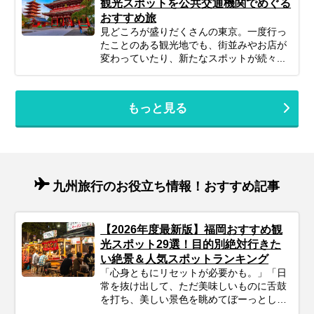
観光スポットを公共交通機関でめぐる
おすすめ旅
見どころが盛りだくさんの東京。一度行っ
たことのある観光地でも、街並みやお店が
変わっていたり、新たなスポットが続々...
もっと見る
九州旅行のお役立ち情報！おすすめ記事
【2026年度最新版】福岡おすすめ観
光スポット29選！目的別絶対行きた
い絶景＆人気スポットランキング
「心身ともにリセットが必要かも。」「日
常を抜け出して、ただ美味しいものに舌鼓
を打ち、美しい景色を眺めてぼーっとした
い」そんな風に感じているあなたに、今も