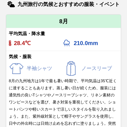
九州旅行の気候とおすすめの服装・イベント
8月
平均気温・降水量
28.4℃
210.0mm
気候・服装
半袖シャツ
ノースリーブ
8月の九州地方は1年で最も暑い時期で、平均気温は35℃近く
に達することもあります。蒸し暑い日が続くため、服装には
通気性の良いTシャツやノースリーブシャツ、リネン素材の
ワンピースなどを選び、暑さ対策を重視してください。ショ
ートパンツや軽いスカートで涼しいスタイルを取り入れまし
ょう。また、紫外線対策として帽子やサングラスを使用し、
日中の外出時には日焼け止めを忘れずに塗りましょう。突然