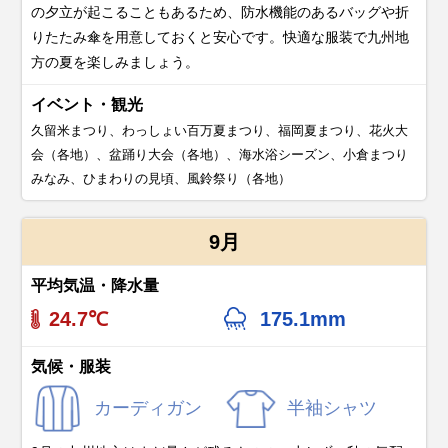
の夕立が起こることもあるため、防水機能のあるバッグや折
りたたみ傘を用意しておくと安心です。快適な服装で九州地
方の夏を楽しみましょう。
イベント・観光
久留米まつり、わっしょい百万夏まつり、福岡夏まつり、花火大
会（各地）、盆踊り大会（各地）、海水浴シーズン、小倉まつり
みなみ、ひまわりの見頃、風鈴祭り（各地）
9月
平均気温・降水量
24.7℃
175.1mm
気候・服装
カーディガン
半袖シャツ