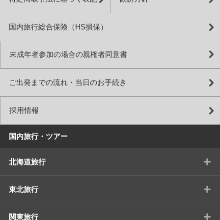
国内旅行総合保険（HS損保）
未成年者参加の場合の親権者同意書
ご出発までの流れ・当日のお手続き
採用情報
国内旅行・ツアー
+
北海道旅行
+
東北旅行
+
関東旅行