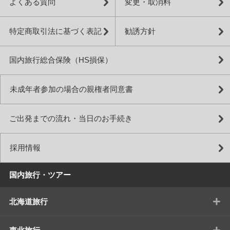
よくある質問
変更・取消料
特定商取引法に基づく表記
勧誘方針
国内旅行総合保険（HS損保）
未成年者参加の場合の親権者同意書
ご出発までの流れ・当日のお手続き
採用情報
国内旅行・ツアー
+
北海道旅行
+