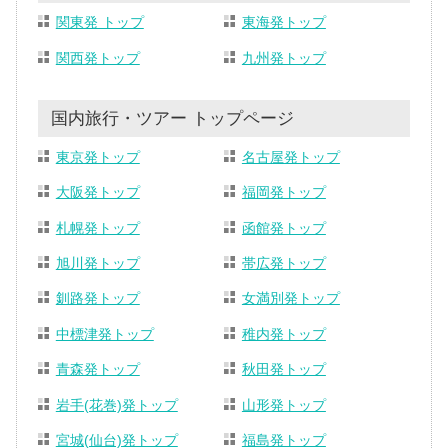
関東発 トップ
東海発トップ
関西発トップ
九州発トップ
国内旅行・ツアー トップページ
東京発トップ
名古屋発トップ
大阪発トップ
福岡発トップ
札幌発トップ
函館発トップ
旭川発トップ
帯広発トップ
釧路発トップ
女満別発トップ
中標津発トップ
稚内発トップ
青森発トップ
秋田発トップ
岩手(花巻)発トップ
山形発トップ
宮城(仙台)発トップ
福島発トップ