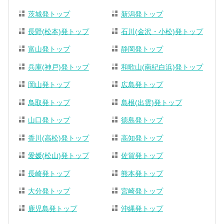
茨城発トップ
新潟発トップ
長野(松本)発トップ
石川(金沢・小松)発トップ
富山発トップ
静岡発トップ
兵庫(神戸)発トップ
和歌山(南紀白浜)発トップ
岡山発トップ
広島発トップ
鳥取発トップ
島根(出雲)発トップ
山口発トップ
徳島発トップ
香川(高松)発トップ
高知発トップ
愛媛(松山)発トップ
佐賀発トップ
長崎発トップ
熊本発トップ
大分発トップ
宮崎発トップ
鹿児島発トップ
沖縄発トップ