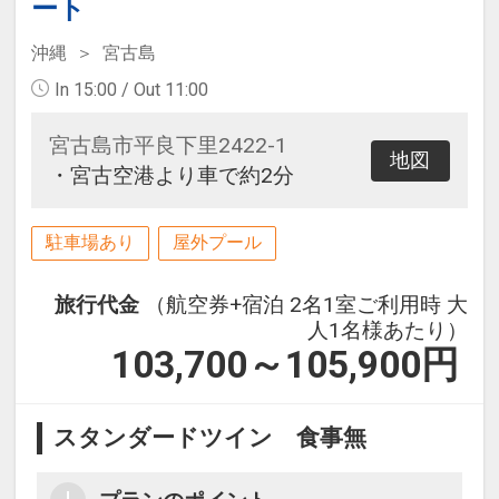
ート
沖縄
宮古島
In 15:00 / Out 11:00
宮古島市平良下里2422-1
地図
・宮古空港より車で約2分
駐車場あり
屋外プール
旅行代金
（航空券+宿泊 2名1室ご利用時 大
人1名様あたり）
103,700～105,900
円
スタンダードツイン 食事無