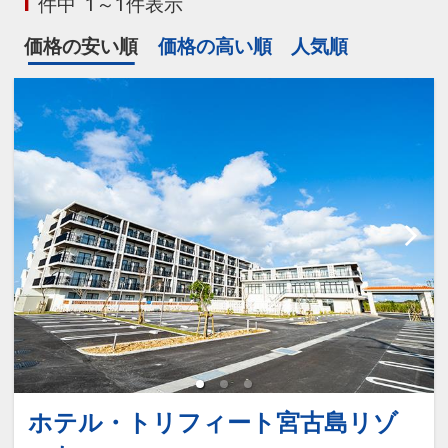
1
件中
1～1件表示
価格の安い順
価格の高い順
人気順
ホテル・トリフィート宮古島リゾ