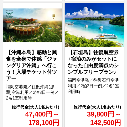
【沖縄本島】感動と興
【石垣島】往復航空券
奮を全身で体感「ジャ
+宿泊のみがセットに
ングリア沖縄」へ行こ
なった自由度満点のシ
う！入場チケット付ツ
ンプルフリープラン♪
アー
福岡空港発／往復石垣空港
利用／2泊3日一例／2名1室
福岡空港発／往復沖縄(那
利用時
覇)空港利用／2泊3日一例／
2名1室利用時
47,400
円
～
39,800
円
～
178,100
円
142,500
円