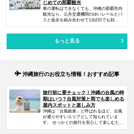
じめての那覇観光
車の運転はできなくても、沖縄の那覇市内
観光なら、公共交通機関のゆいレールとバ
スと徒歩を組み合わせて1泊2日でも効...
もっと見る
沖縄旅行のお役立ち情報！おすすめ記事
旅行前に要チェック！沖縄の台風の時
期はいつ？台風対策と雨でも楽しめる
屋内スポットと楽しみ方
沖縄は「台風銀座」と呼ばれるほど、台風
が通りやすいエリアとして知られていま
す。 せっかくの旅行を安心して楽しむため
にも、事前にシーズンの特徴をチェックし
ておきましょう。