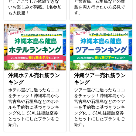
ど、ここでしか体験できな
と宮古島、石垣島などの離
いお楽しみが満載。1名参加
島を両方行きたい方必見で
も大歓迎！
す。
沖縄ホテル売れ筋ラン
沖縄ツアー売れ筋ラン
キング
キング
ホテル選びに迷ったらココ
ツアー選びに迷ったらココ
をチェック！沖縄本島から
をチェック！沖縄本島から
宮古島や石垣島などのホテ
宮古島や石垣島などのツア
ルを予約数に基づきランキ
ーを予約数に基づきランキ
ング化してJAL往復航空券
ング化してJAL往復航空券
とセットにしたプランをご
とセットにしたプランをご
紹介。
紹介。