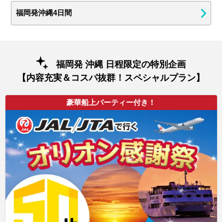
福岡発沖縄4日間
福岡発 沖縄 日程限定の特別企画
【内容充実＆コスパ抜群！スペシャルプラン】
豪華船上パーティー付き！