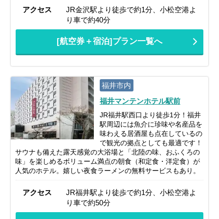
アクセス
JR金沢駅より徒歩で約1分、小松空港よ
り車で約40分
[航空券＋宿泊]プラン一覧へ
福井市内
福井マンテンホテル駅前
JR福井駅西口より徒歩1分！福井
駅周辺には魚介に珍味や名産品を
味わえる居酒屋も点在しているの
で観光の拠点としても最適です！
サウナも備えた露天感覚の大浴場と「北陸の味、おふくろの
味」を楽しめるボリューム満点の朝食（和定食・洋定食）が
人気のホテル。嬉しい夜食ラーメンの無料サービスもあり。
アクセス
JR福井駅より徒歩で約1分、小松空港よ
り車で約50分