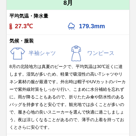
8月
平均気温・降水量
27.3℃
179.3mm
気候・服装
半袖シャツ
ワンピース
8月の北陸地方は真夏のピークで、平均気温は30℃近くに達
します。湿気が多いため、軽量で吸湿性の高いTシャツやリ
ネン素材の服が最適です。外出時は帽子やUVカットのパーカ
ーで紫外線対策をしっかり行い、こまめに水分補給を忘れず
に。雨が降ることもあるので、折りたたみ傘や防水性のある
バッグを持参すると安心です。観光地では歩くことが多いの
で、履き心地の良いスニーカーを選んで快適に過ごしましょ
う。夜は涼しくなることがあるので、薄手の上着を持ってお
くとさらに安心です。