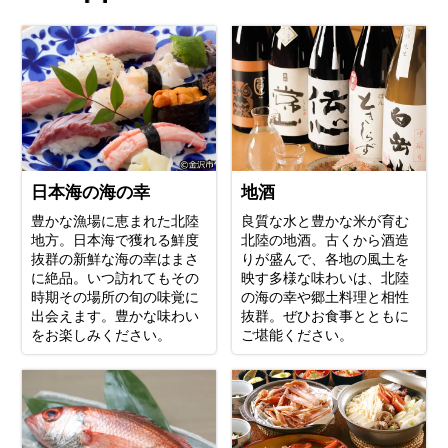
日本海の海の幸
地酒
豊かな漁場に恵まれた北陸
良質な水と豊かな米が育む
地方。日本海で獲れる鮮度
北陸の地酒。古くから酒造
抜群の新鮮な海の幸はまさ
りが盛んで、各地の風土を
に絶品。いつ訪れてもその
映す多様な味わいは、北陸
時期その場所の旬の味覚に
の海の幸や郷土料理と相性
出会えます。豊かな味わい
抜群。ぜひお食事とともに
をお楽しみください。
ご堪能ください。