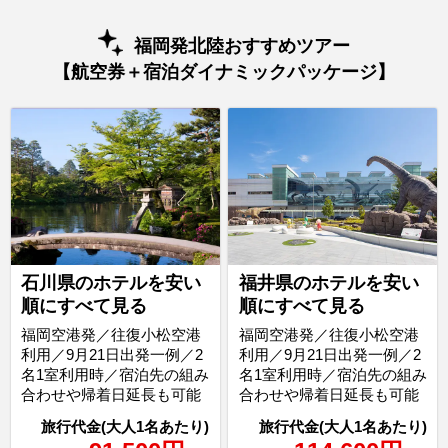
福岡発北陸おすすめツアー
【航空券＋宿泊ダイナミックパッケージ】
石川県のホテルを安い
福井県のホテルを安い
順にすべて見る
順にすべて見る
福岡空港発／往復小松空港
福岡空港発／往復小松空港
利用／9月21日出発一例／2
利用／9月21日出発一例／2
名1室利用時／宿泊先の組み
名1室利用時／宿泊先の組み
合わせや帰着日延長も可能
合わせや帰着日延長も可能