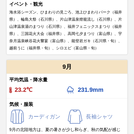
イベント・観光
海水浴シーズン、ひまわりの見ごろ、池上ひまわりパーク（福井
県）、輪島大祭（石川県）、片山津温泉燈籠流し（石川県）、片
山津温泉湯のまつり（石川県）、福井フェニックスまつり（福井
県）、三国花火大会（福井県）、高岡七夕まつり（富山県）、宇
奈月温泉峡谷花火響宴（富山県）、能登岩ガキ（石川県・旬）、
越前うに（福井県・旬）、シロエビ（富山県・旬）
9月
平均気温・降水量
23.2℃
231.9mm
気候・服装
カーディガン
長袖シャツ
9月の北陸地方は、夏の暑さが少し和らぎ、秋の気配が感じ