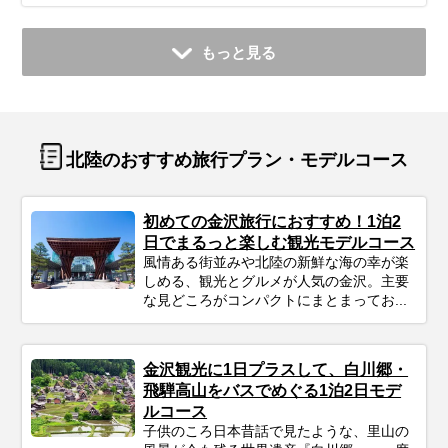
もっと見る
北陸のおすすめ旅行プラン・モデルコース
初めての金沢旅行におすすめ！1泊2
日でまるっと楽しむ観光モデルコース
風情ある街並みや北陸の新鮮な海の幸が楽
しめる、観光とグルメが人気の金沢。主要
な見どころがコンパクトにまとまってお...
金沢観光に1日プラスして、白川郷・
飛騨高山をバスでめぐる1泊2日モデ
ルコース
子供のころ日本昔話で見たような、里山の