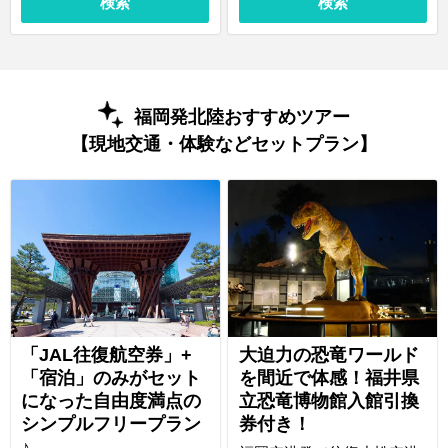
検索
検索
福岡発北陸おすすめツアー
【現地交通・体験などセットプラン】
「JAL往復航空券」+
大迫力の恐竜ワールド
「宿泊」のみがセット
を間近で体感！福井県
になった自由度満点の
立恐竜博物館入館引換
シンプルフリープラン
券付き！
♪