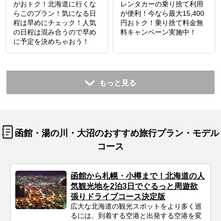
がおトク！北海道に行くな
レンタカーの乗り捨て利用
らこのプラン！気になる日
が便利！今なら最大15,400
程は早めにチェック！人気
円おトク！乗り捨て料金無
の日程は混み合うので早め
料キャンペーン実施中！
に予定を決めちゃおう！
もっと見る
函館・湯の川・大沼のおすすめ旅行プラン・モデル
コース
函館から札幌・小樽まで！北海道の人
気観光地を2泊3日でぐるっと周遊欲
張りドライブコース決定版
広大な北海道の観光スポットをより多く巡
るには、到着する空港と出発する空港を変