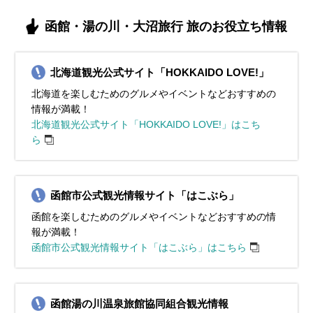
函館・湯の川・大沼旅行 旅のお役立ち情報
北海道観光公式サイト「HOKKAIDO LOVE!」
北海道を楽しむためのグルメやイベントなどおすすめの
情報が満載！
北海道観光公式サイト「HOKKAIDO LOVE!」はこち
ら
函館市公式観光情報サイト「はこぶら」
函館を楽しむためのグルメやイベントなどおすすめの情
報が満載！
函館市公式観光情報サイト「はこぶら」はこちら
函館湯の川温泉旅館協同組合観光情報