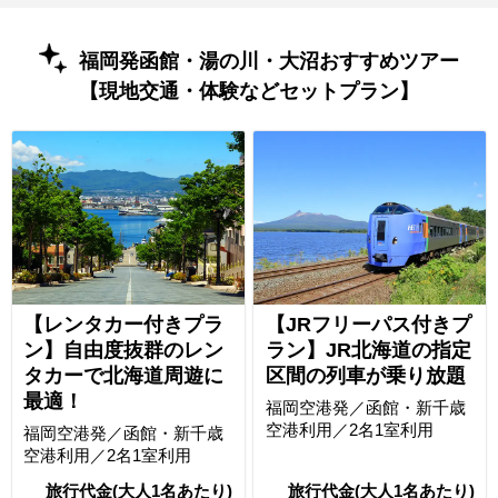
福岡発函館・湯の川・大沼おすすめツアー
【現地交通・体験などセットプラン】
【レンタカー付きプラ
【JRフリーパス付きプ
ン】自由度抜群のレン
ラン】JR北海道の指定
タカーで北海道周遊に
区間の列車が乗り放題
最適！
福岡空港発／函館・新千歳
空港利用／2名1室利用
福岡空港発／函館・新千歳
空港利用／2名1室利用