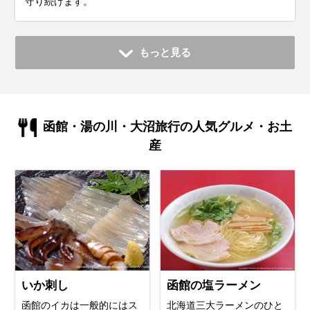
守り続けます。
もっと見る
函館・湯の川・大沼旅行の人気グルメ・お土
産
いか刺し
函館の塩ラーメン
函館のイカは一般的にはス
北海道三大ラーメンのひと