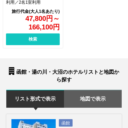
利用／2名1室利用
47,800
円
～
166,100
円
検索
函館・湯の川・大沼のホテルリストと地図か
ら探す
リスト形式で表示
地図で表示
函館