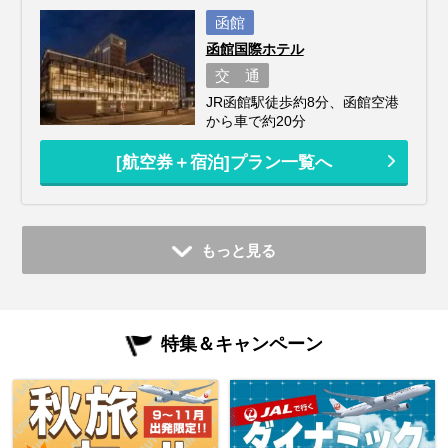
函館
函館国際ホテル
交 通
JR函館駅徒歩約8分、函館空港
から車で約20分
[航空券＋宿泊]プラン一覧へ
もっと見る
特集＆キャンペーン