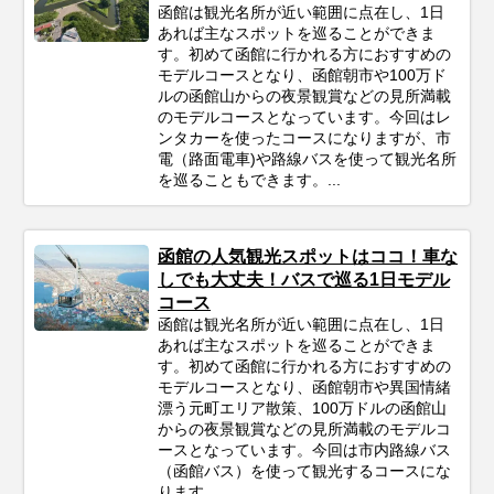
函館は観光名所が近い範囲に点在し、1日
あれば主なスポットを巡ることができま
す。初めて函館に行かれる方におすすめの
モデルコースとなり、函館朝市や100万ド
ルの函館山からの夜景観賞などの見所満載
のモデルコースとなっています。今回はレ
ンタカーを使ったコースになりますが、市
電（路面電車)や路線バスを使って観光名所
を巡ることもできます。...
函館の人気観光スポットはココ！車な
しでも大丈夫！バスで巡る1日モデル
コース
函館は観光名所が近い範囲に点在し、1日
あれば主なスポットを巡ることができま
す。初めて函館に行かれる方におすすめの
モデルコースとなり、函館朝市や異国情緒
漂う元町エリア散策、100万ドルの函館山
からの夜景観賞などの見所満載のモデルコ
ースとなっています。今回は市内路線バス
（函館バス）を使って観光するコースにな
ります。...