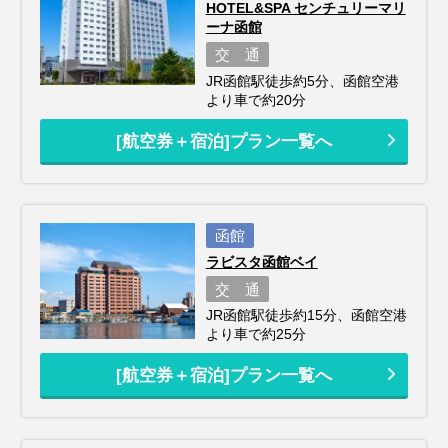
HOTEL&SPA センチュリーマリ
ーナ函館
交 通
JR函館駅徒歩約5分、函館空港
より車で約20分
[航空券＋宿泊]プラン一覧へ
函館
ラビスタ函館ベイ
交 通
JR函館駅徒歩約15分、函館空港
より車で約25分
[航空券＋宿泊]プラン一覧へ