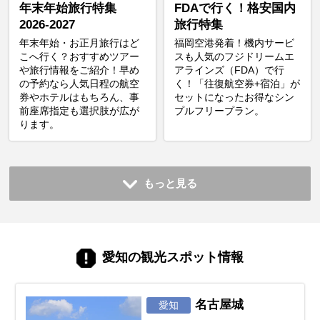
年末年始旅行特集
FDAで行く！格安国内
2026-2027
旅行特集
年末年始・お正月旅行はど
福岡空港発着！機内サービ
こへ行く？おすすめツアー
スも人気のフジドリームエ
や旅行情報をご紹介！早め
アラインズ（FDA）で行
の予約なら人気日程の航空
く！「往復航空券+宿泊」が
券やホテルはもちろん、事
セットになったお得なシン
前座席指定も選択肢が広が
プルフリープラン。
ります。
もっと見る
愛知の観光スポット情報
名古屋城
愛知