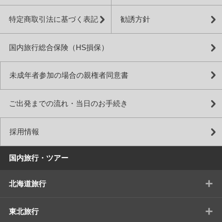
特定商取引法に基づく表記
勧誘方針
国内旅行総合保険（HS損保）
未成年者参加の場合の親権者同意書
ご出発までの流れ・当日のお手続き
採用情報
国内旅行・ツアー
+
北海道旅行
+
東北旅行