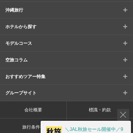
+
沖縄旅行
+
ホテルから探す
+
モデルコース
+
空旅コラム
+
おすすめツアー特集
+
グループサイト
会社概要
標識・約款
旅行条件書
プライバシーポリシー
＼JAL秋旅セール開催中／9