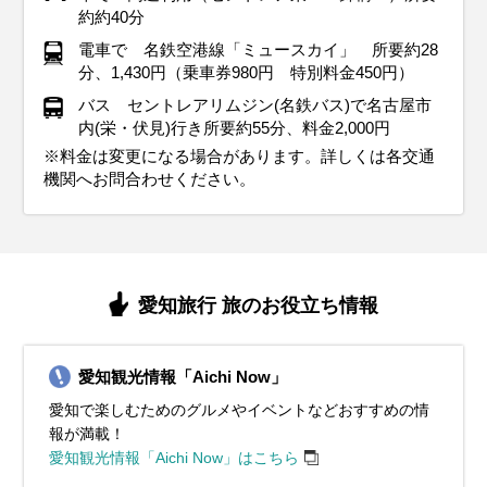
約約40分
電車で 名鉄空港線「ミュースカイ」 所要約28
分、1,430円（乗車券980円 特別料金450円）
バス セントレアリムジン(名鉄バス)で名古屋市
内(栄・伏見)行き所要約55分、料金2,000円
※料金は変更になる場合があります。詳しくは各交通
機関へお問合わせください。
愛知旅行 旅のお役立ち情報
愛知観光情報「Aichi Now」
愛知で楽しむためのグルメやイベントなどおすすめの情
報が満載！
愛知観光情報「Aichi Now」はこちら