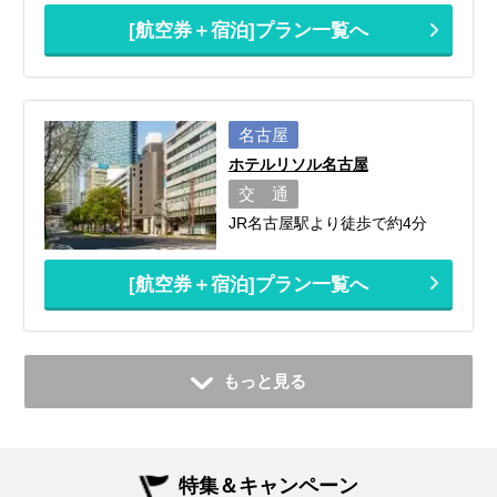
[航空券＋宿泊]プラン一覧へ
名古屋
ホテルリソル名古屋
交 通
JR名古屋駅より徒歩で約4分
[航空券＋宿泊]プラン一覧へ
もっと見る
特集＆キャンペーン