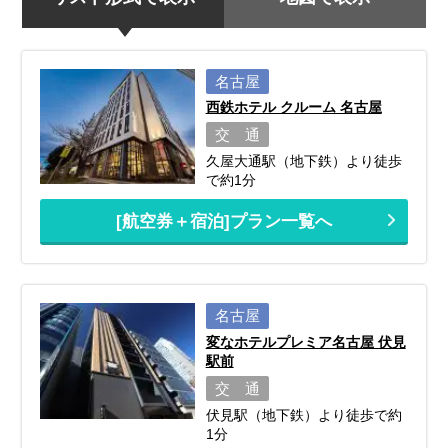
名古屋
西鉄ホテル クルーム 名古屋
交 通
久屋大通駅（地下鉄）より徒歩
で約1分
[航空券＋宿泊]プラン一覧へ
名古屋
変なホテルプレミア名古屋 伏見
駅前
交 通
伏見駅（地下鉄）より徒歩で約
1分