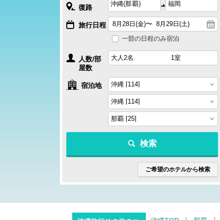
復路
旅行日程
一部の日程のみ宿泊
人数/部
屋数
宿泊地
検索
ご希望のホテルから検索