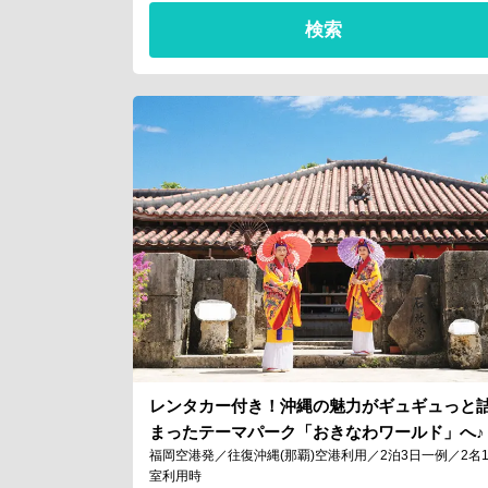
検索
レンタカー付き！沖縄の魅力がギュギュっと
まったテーマパーク「おきなわワールド」へ♪
福岡空港発／往復沖縄(那覇)空港利用／2泊3日一例／2名
室利用時