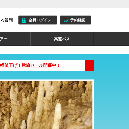
ある質問
会員ログイン
予約確認
ツアー
高速バス
が大幅値下げ！秋旅セール開催中！