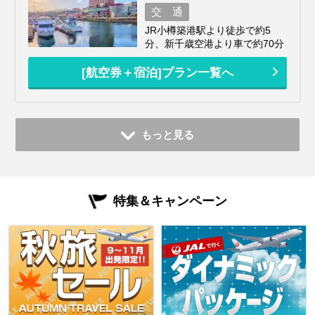
交 通
JR小樽築港駅より徒歩で約5
分、新千歳空港より車で約70分
[航空券＋宿泊]プラン一覧へ
もっと見る
特集＆キャンペーン