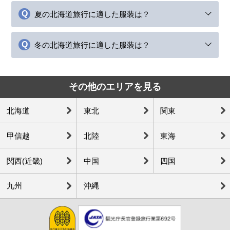
夏の北海道旅行に適した服装は？
冬の北海道旅行に適した服装は？
その他のエリアを見る
北海道
東北
関東
甲信越
北陸
東海
関西(近畿)
中国
四国
九州
沖縄