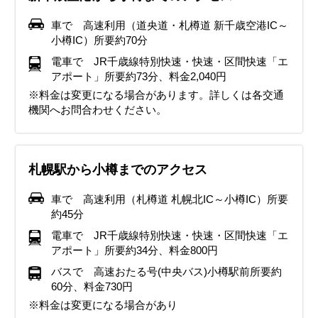
車で 高速利用（道央道・札樽道 新千歳空港IC～
小樽IC）所要約70分
電車で JR千歳線特別快速・快速・区間快速「エ
アポート」所要約73分、料金2,040円
※料金は変更になる場合があります。詳しくは各交通
機関へお問合わせください。
札幌駅から小樽までのアクセス
車で 高速利用（札樽道 札幌北IC～小樽IC）所要
約45分
電車で JR千歳線特別快速・快速・区間快速「エ
アポート」所要約34分、料金800円
バスで 高速おたる号(中央バス)小樽駅前所要約
60分、料金730円
※料金は変更になる場合があり