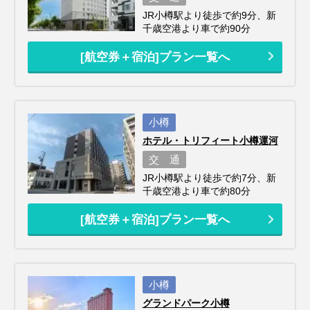
JR小樽駅より徒歩で約9分、新
千歳空港より車で約90分
[航空券＋宿泊]プラン一覧へ
小樽
ホテル・トリフィート小樽運河
交 通
JR小樽駅より徒歩で約7分、新
千歳空港より車で約80分
[航空券＋宿泊]プラン一覧へ
小樽
グランドパーク小樽