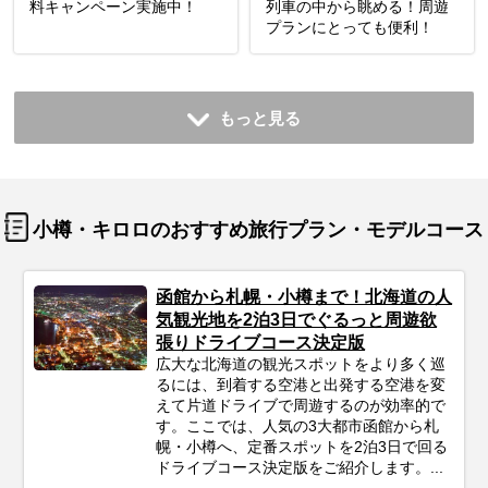
料キャンペーン実施中！
列車の中から眺める！周遊
プランにとっても便利！
もっと見る
小樽・キロロのおすすめ旅行プラン・モデルコース
函館から札幌・小樽まで！北海道の人
気観光地を2泊3日でぐるっと周遊欲
張りドライブコース決定版
広大な北海道の観光スポットをより多く巡
るには、到着する空港と出発する空港を変
えて片道ドライブで周遊するのが効率的で
す。ここでは、人気の3大都市函館から札
幌・小樽へ、定番スポットを2泊3日で回る
ドライブコース決定版をご紹介します。...