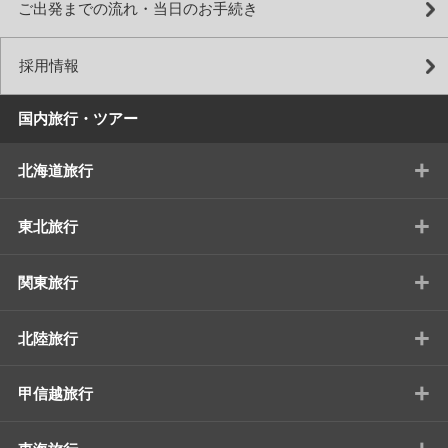
ご出発までの流れ・当日のお手続き
採用情報
国内旅行・ツアー
+
北海道旅行
+
東北旅行
+
関東旅行
+
北陸旅行
+
甲信越旅行