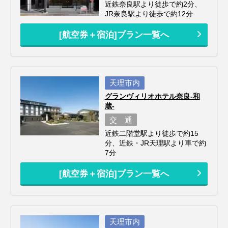
近鉄奈良駅より徒歩で約2分、
JR奈良駅より徒歩で約12分
[航空券＋宿泊]プラン一覧へ
天理市内
グランヴィリオホテル奈良-和
蔵-
交 通
近鉄二階堂駅より徒歩で約15
分、近鉄・JR天理駅より車で約
7分
[航空券＋宿泊]プラン一覧へ
天理市内