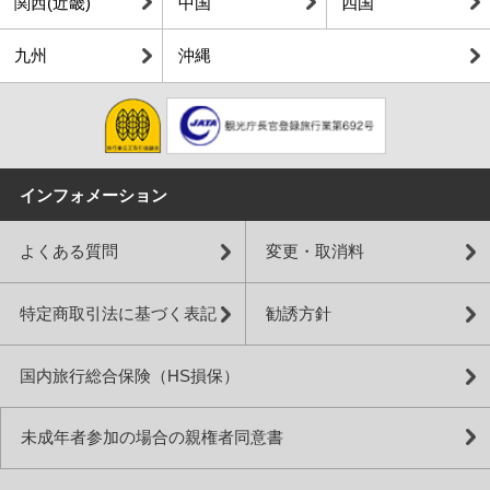
関西(近畿)
中国
四国
九州
沖縄
インフォメーション
よくある質問
変更・取消料
特定商取引法に基づく表記
勧誘方針
国内旅行総合保険（HS損保）
未成年者参加の場合の親権者同意書