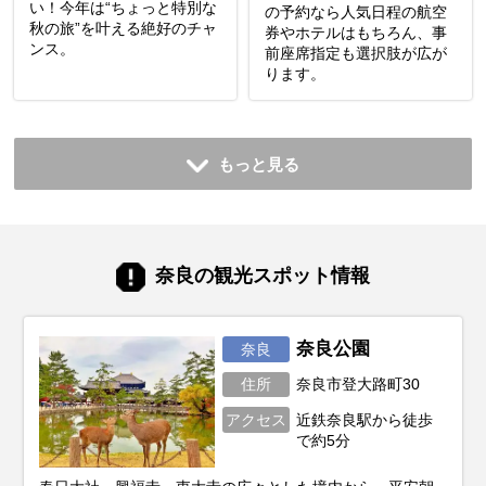
い！今年は“ちょっと特別な
の予約なら人気日程の航空
秋の旅”を叶える絶好のチャ
券やホテルはもちろん、事
ンス。
前座席指定も選択肢が広が
ります。
もっと見る
奈良の観光スポット情報
奈良公園
奈良
住所
奈良市登大路町30
アクセス
近鉄奈良駅から徒歩
で約5分