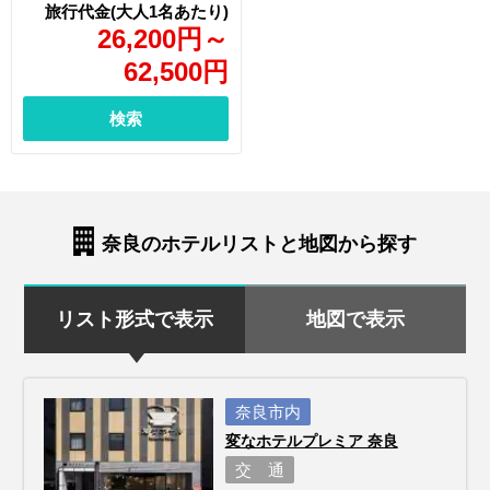
26,200
円
～
62,500
円
検索
奈良のホテルリストと地図から探す
リスト形式で表示
地図で表示
奈良市内
変なホテルプレミア 奈良
交 通