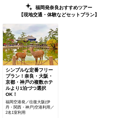
福岡発奈良おすすめツアー
【現地交通・体験などセットプラン】
シンプルな定番フリー
プラン！奈良・大阪・
京都・神戸の複数ホテ
ルより1泊づつ選択
OK！
福岡空港発／往復大阪(伊
丹・関西・神戸)空港利用／
2名1室利用