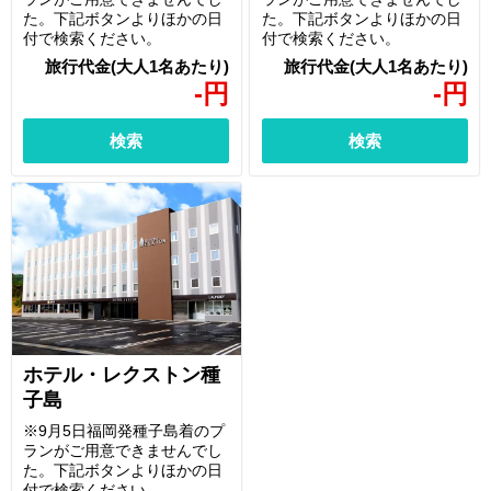
た。下記ボタンよりほかの日
た。下記ボタンよりほかの日
付で検索ください。
付で検索ください。
-
円
-
円
検索
検索
ホテル・レクストン種
子島
※9月5日福岡発種子島着のプ
ランがご用意できませんでし
た。下記ボタンよりほかの日
付で検索ください。