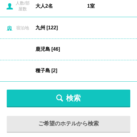
人数/部
屋数
宿泊地
検索
ご希望のホテルから検索