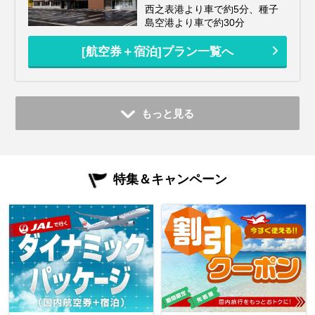
西之表港より車で約5分、種子
島空港より車で約30分
[航空券＋宿泊]プラン一覧へ
もっと見る
特集＆キャンペーン