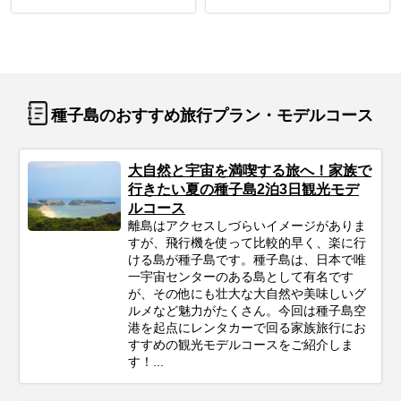
種子島のおすすめ旅行プラン・モデルコース
大自然と宇宙を満喫する旅へ！家族で
行きたい夏の種子島2泊3日観光モデ
ルコース
離島はアクセスしづらいイメージがありま
すが、飛行機を使って比較的早く、楽に行
ける島が種子島です。種子島は、日本で唯
一宇宙センターのある島として有名です
が、その他にも壮大な大自然や美味しいグ
ルメなど魅力がたくさん。今回は種子島空
港を起点にレンタカーで回る家族旅行にお
すすめの観光モデルコースをご紹介しま
す！...