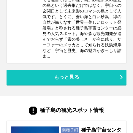
の島という過去形だけではなく、宇宙への
玄関口として未来形のロマンの島として人
気です。とくに、蒼い海と白い砂浜、緑の
自然が織りなす「世界一美しいロケット発
射場」と称される種子島宇宙センターは必
見の人気スポット。海や森も観光開発が進
んでおらず「素の美しさ」が今に残り、サ
ーファーのメッカとして知られる鉄浜海岸
など、宇宙と歴史、海の魅力がぎっしり詰
ま...
もっと見る
種子島の観光スポット情報
種子島宇宙センタ
南種子町