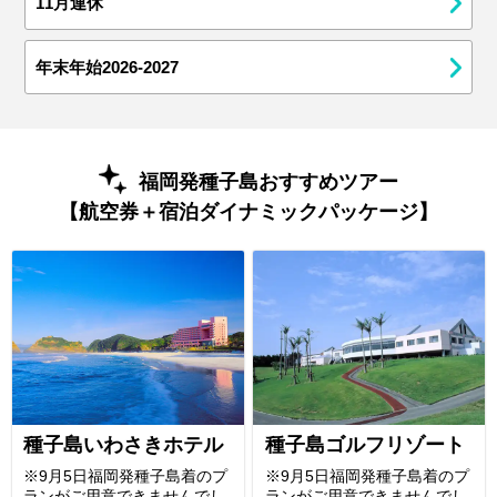
11月連休
年末年始2026-2027
福岡発種子島おすすめツアー
【航空券＋宿泊ダイナミックパッケージ】
種子島いわさきホテル
種子島ゴルフリゾート
※9月5日福岡発種子島着のプ
※9月5日福岡発種子島着のプ
ランがご用意できませんでし
ランがご用意できませんでし