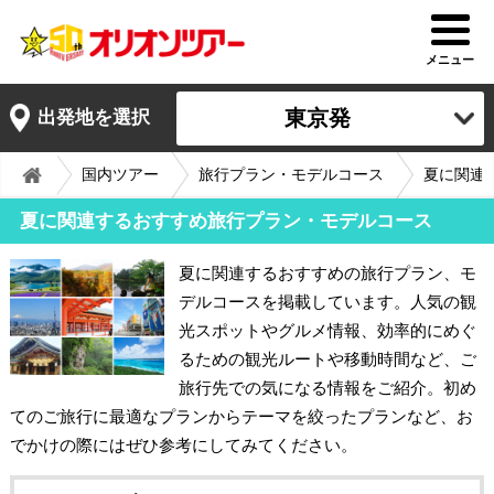
メニュー
東京発
出発地を選択
国内ツアー
旅行プラン・モデルコース
夏に関連
夏に関連するおすすめ旅行プラン・モデルコース
夏に関連するおすすめの旅行プラン、モ
デルコースを掲載しています。人気の観
光スポットやグルメ情報、効率的にめぐ
るための観光ルートや移動時間など、ご
旅行先での気になる情報をご紹介。初め
てのご旅行に最適なプランからテーマを絞ったプランなど、お
でかけの際にはぜひ参考にしてみてください。