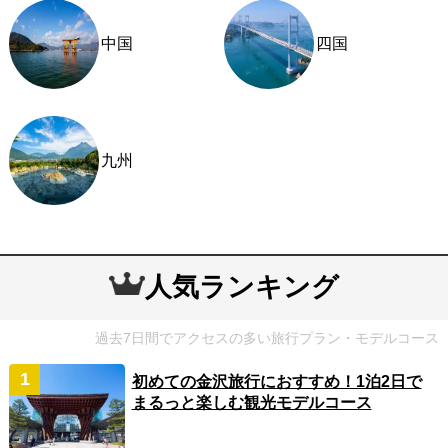
中国
四国
九州
人気ランキング
過去7日間でアクセスの多い旅行プラン・モデルコース
初めての金沢旅行におすすめ！1泊2日で
まるっと楽しむ観光モデルコース