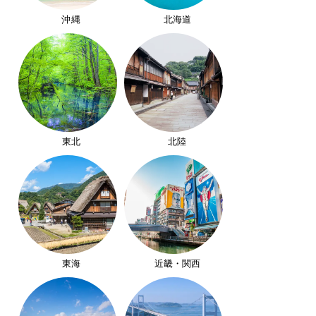
沖縄
北海道
東北
北陸
東海
近畿・関西