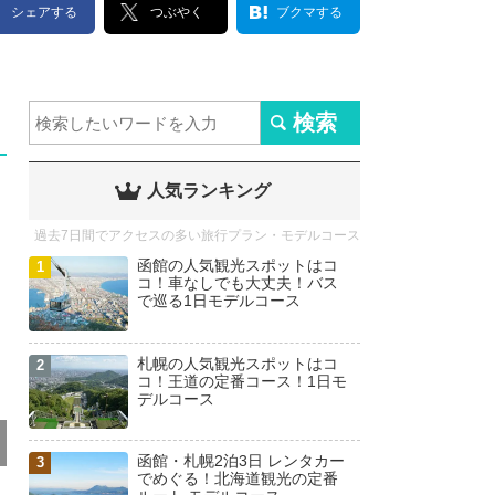
シェアする
つぶやく
ブクマする
人気ランキング
過去7日間でアクセスの多い旅行プラン・モデルコース
函館の人気観光スポットはコ
コ！車なしでも大丈夫！バス
で巡る1日モデルコース
札幌の人気観光スポットはコ
コ！王道の定番コース！1日モ
デルコース
函館・札幌2泊3日 レンタカー
でめぐる！北海道観光の定番