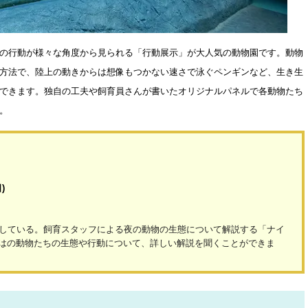
の行動が様々な角度から見られる「行動展示」が大人気の動物園です。動物
方法で、陸上の動きからは想像もつかない速さで泳ぐペンギンなど、生き生
できます。独自の工夫や飼育員さんが書いたオリジナルパネルで各動物たち
。
)
長している。飼育スタッフによる夜の動物の生態について解説する「ナイ
はの動物たちの生態や行動について、詳しい解説を聞くことができま