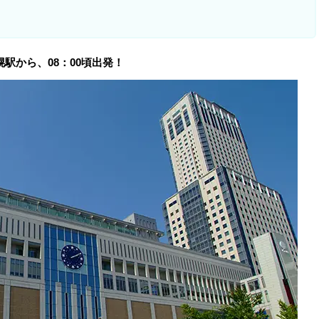
駅から、08：00頃出発！