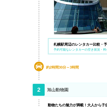
札幌駅周辺のレンタカー比較・
予約可能なレンタカーの空き状況・料
約2時間30分～3時間
2
旭山動物園
動物たちの魅力が満載！大人から子