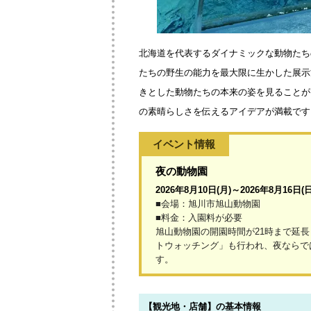
北海道を代表するダイナミックな動物たち
たちの野生の能力を最大限に生かした展示
きとした動物たちの本来の姿を見ることが
の素晴らしさを伝えるアイデアが満載です
イベント情報
夜の動物園
2026年8月10日(月)～2026年8月16日(日
■会場：旭川市旭山動物園
■料金：入園料が必要
旭山動物園の開園時間が21時まで延
トウォッチング」も行われ、夜ならで
す。
【観光地・店舗】の基本情報