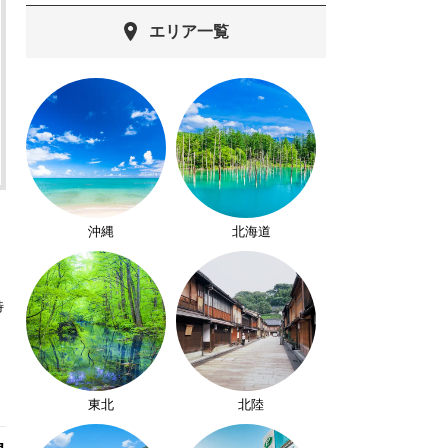
エリア一覧
沖縄
北海道
特
東北
北陸