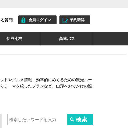
ある質問
会員ログイン
予約確認
伊豆七島
高速バス
ットやグルメ情報、効率的にめぐるための観光ルー
らテーマを絞ったプランなど、山形へおでかけの際