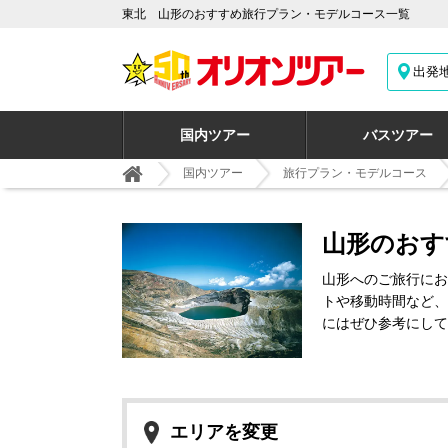
東北 山形のおすすめ旅行プラン・モデルコース一覧
出発
国内ツアー
バスツアー
国内ツアー
旅行プラン・モデルコース
山形のおす
山形へのご旅行にお
トや移動時間など、
にはぜひ参考にして
エリアを変更