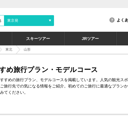
よく
地
東京発
スキーツアー
JRツアー
東北
山形
すめ旅行プラン・モデルコース
すすめの旅行プラン、モデルコースを掲載しています。人気の観光スポ
ご旅行先での気になる情報をご紹介。初めてのご旅行に最適なプランか
みてください。