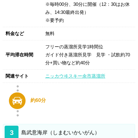
※毎時00分、30分に開催（12：30はお休
み、14:30最終出発）
※要予約
料金など
無料
フリーの蒸溜所見学1時間位
平均滞在時間
ガイド付き蒸溜所見学 見学 ・試飲約70
分+買い物など約40分
関連サイト
ニッカウヰスキー余市蒸溜所
約60分
3
島武意海岸（しまむいかいがん）