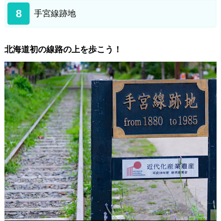
8
手宮線跡地
北海道初の線路の上を歩こう！