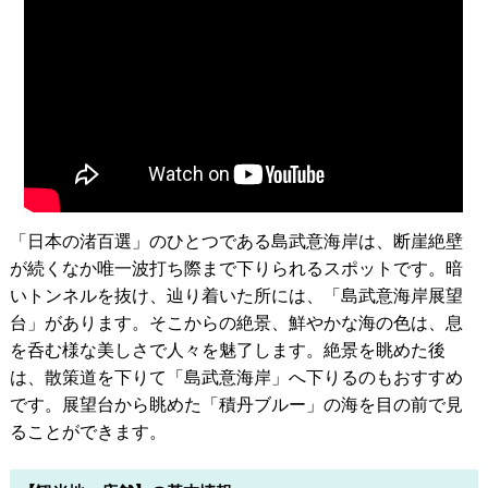
「日本の渚百選」のひとつである島武意海岸は、断崖絶壁
が続くなか唯一波打ち際まで下りられるスポットです。暗
いトンネルを抜け、辿り着いた所には、「島武意海岸展望
台」があります。そこからの絶景、鮮やかな海の色は、息
を呑む様な美しさで人々を魅了します。絶景を眺めた後
は、散策道を下りて「島武意海岸」へ下りるのもおすすめ
です。展望台から眺めた「積丹ブルー」の海を目の前で見
ることができます。