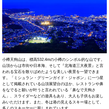
小樽天狗山は、標高532.4mの小樽のシンボル的な山です。
山頂からは市街や日本海、そして『北海道三大夜景』と言
われる宝石を散りばめたような美しい夜景を一望できま
す。「ミシュラン・グリーンガイド・ジャポン」に一つ星
として掲載されている山頂展望台のほか、レストランや鼻
をなでると願いが叶うと言われている「鼻なで天狗さ
ん」、スライダーなどの遊具もあり、大人も子供もお楽し
みいただけます。また、冬は港の見えるスキー場として、
多くのスキーヤーに親しまれています。