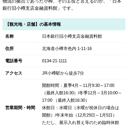
物流の拠点であった小樽、その主役と言えるのが、「日本
銀行旧小樽支店金融資料館」です。
【観光地・店舗】の基本情報
名称
日本銀行旧小樽支店金融資料館
住所
北海道小樽市色内 1-11-16
電話番号
0134-21-1111
アクセス
JR小樽駅から徒歩7分
開館時間：夏季4月～11月9:30～17:00
（最終入館16:30）/冬季12月～3月10:00～
17:00 （最終入館16:30）
営業期間・時間
休館日：水曜日（水曜が祝休日の場合は
開館）/年末年始（12月29日～1月5日）
ただし、展示入れ替え等のため臨時休館