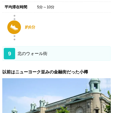
平均滞在時間
5分～10分
約6分
9
北のウォール街
以前はニューヨーク並みの金融街だった小樽