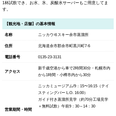
1杯試飲でき、お水、氷、炭酸水サーバーもご用意してま
す。
【観光地・店舗】の基本情報
名称
ニッカウヰスキー余市蒸溜所
住所
北海道余市郡余市町黒川町7-6
電話番号
0135-23-3131
新千歳空港から車で2時間30分・札幌市内
アクセス
から1時間・小樽市内から30分
ニッカミュージアム/9：15〜16:15（テイ
スティングバー L.O. 16:00）
ガイド付き蒸溜所見学（約70分工場見学
＋無料試飲）午前9：30～14：30
営業期間・時間