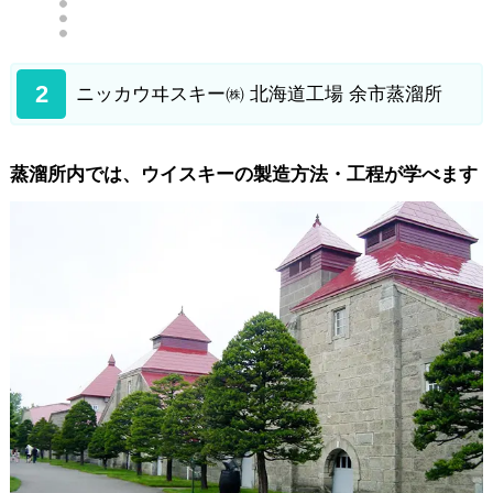
2
ニッカウヰスキー㈱ 北海道工場 余市蒸溜所
蒸溜所内では、ウイスキーの製造方法・工程が学べます