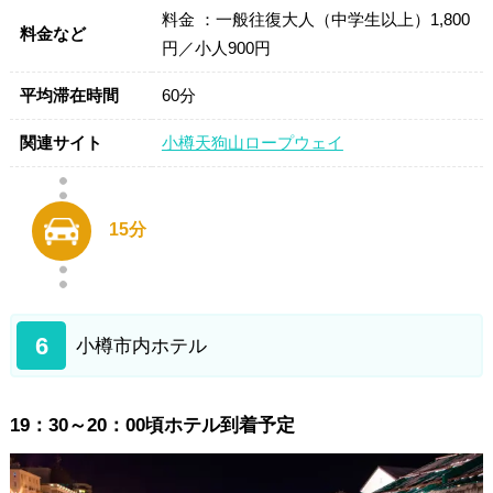
料金 ：一般往復大人（中学生以上）1,800
料金など
円／小人900円
平均滞在時間
60分
関連サイト
小樽天狗山ロープウェイ
15分
6
小樽市内ホテル
19：30～20：00頃ホテル到着予定