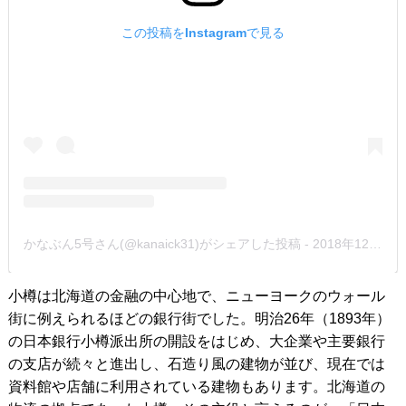
この投稿をInstagramで見る
かなぶん5号さん(@kanaick31)がシェアした投稿
-
2018年12月月21日午後6時38分PST
小樽は北海道の金融の中心地で、ニューヨークのウォール
街に例えられるほどの銀行街でした。明治26年（1893年）
の日本銀行小樽派出所の開設をはじめ、大企業や主要銀行
の支店が続々と進出し、石造り風の建物が並び、現在では
資料館や店舗に利用されている建物もあります。北海道の