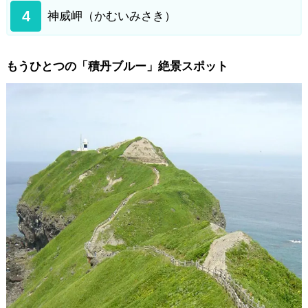
4
神威岬（かむいみさき）
もうひとつの「積丹ブルー」絶景スポット