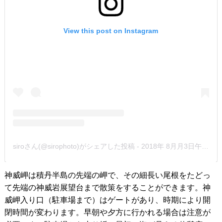
View this post on Instagram
siroさん(@sirophoto)がシェアした投稿
-
2018年 8月月3日午後4時26分PDT
神威岬は積丹半島の先端の岬で、その細長い尾根をたどっ
て先端の神威岩展望台まで散策をすることができます。神
威岬入り口（駐車場まで）はゲートがあり、時期により開
閉時間が変わります。早朝や夕方に行かれる場合は注意が