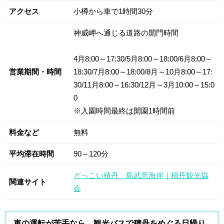
アクセス
小樽から車で1時間30分
神威岬へ通じる道路の開門時間
4月8:00～17:30/5月8:00～18:00/6月8:00～
営業期間・時間
18:30/7月8:00～18:00/8月～10月8:00～17:
30/11月8:00～16:30/12月～3月10:00～15:0
0
※入園時間最終は開園1時間前
料金など
無料
平均滞在時間
90～120分
どっこい積丹 島武意海岸｜積丹観光協
関連サイト
会
車の運転が苦手なら、観光バスで積丹をめぐる日帰り