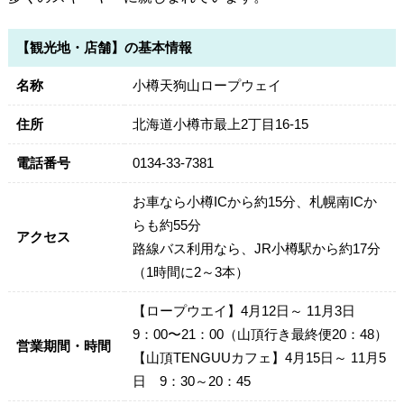
【観光地・店舗】の基本情報
名称
小樽天狗山ロープウェイ
住所
北海道小樽市最上2丁目16-15
電話番号
0134-33-7381
お車なら小樽ICから約15分、札幌南ICか
らも約55分
アクセス
路線バス利用なら、JR小樽駅から約17分
（1時間に2～3本）
【ロープウエイ】4月12日～ 11月3日
9：00〜21：00（山頂行き最終便20：48）
営業期間・時間
【山頂TENGUUカフェ】4月15日～ 11月5
日 9：30～20：45