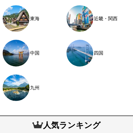
東海
近畿・関西
中国
四国
九州
人気ランキング