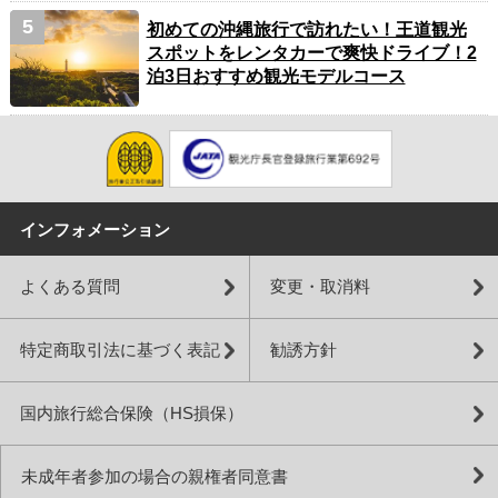
初めての沖縄旅行で訪れたい！王道観光
スポットをレンタカーで爽快ドライブ！2
泊3日おすすめ観光モデルコース
インフォメーション
よくある質問
変更・取消料
特定商取引法に基づく表記
勧誘方針
国内旅行総合保険（HS損保）
未成年者参加の場合の親権者同意書