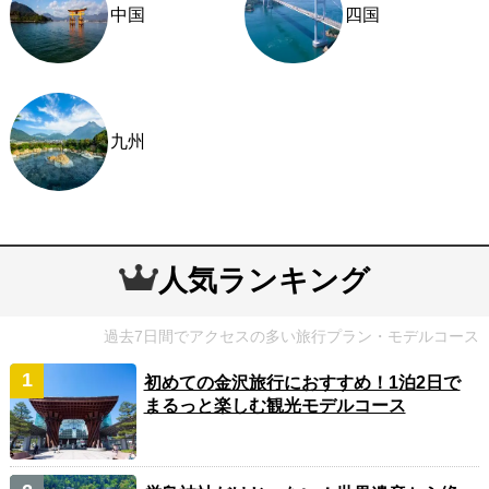
中国
四国
九州
人気ランキング
過去7日間でアクセスの多い旅行プラン・モデルコース
初めての金沢旅行におすすめ！1泊2日で
まるっと楽しむ観光モデルコース