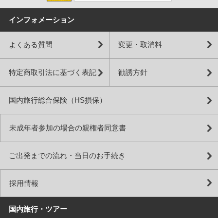
インフォメーション
よくある質問
変更・取消料
特定商取引法に基づく表記
勧誘方針
国内旅行総合保険（HS損保）
未成年者参加の場合の親権者同意書
ご出発までの流れ・当日のお手続き
採用情報
国内旅行・ツアー