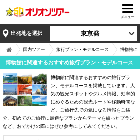
メニュー
東京発
出発地を選択
国内ツアー
旅行プラン・モデルコース
博物館に
博物館に関連するおすすめ旅行プラン・モデルコース
博物館に関連するおすすめの旅行プラ
ン、モデルコースを掲載しています。人
気の観光スポットやグルメ情報、効率的
にめぐるための観光ルートや移動時間な
ど、ご旅行先での気になる情報をご紹
介。初めてのご旅行に最適なプランからテーマを絞ったプラン
など、おでかけの際にはぜひ参考にしてみてください。