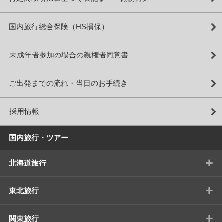
国内旅行総合保険（HS損保）
未成年者参加の場合の親権者同意書
ご出発までの流れ・当日のお手続き
採用情報
国内旅行・ツアー
+
北海道旅行
+
東北旅行
+
関東旅行