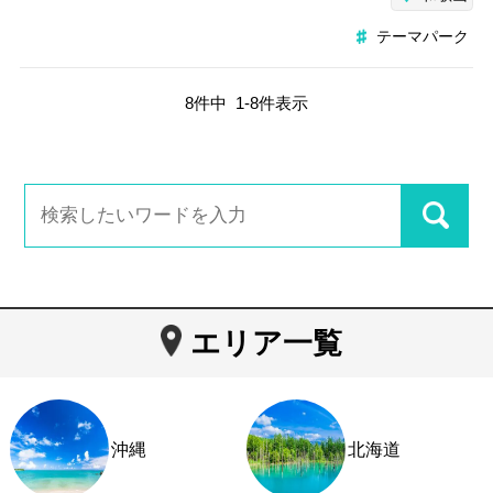
テーマパーク
8
件中
1
-
8
件表示
エリア一覧
沖縄
北海道