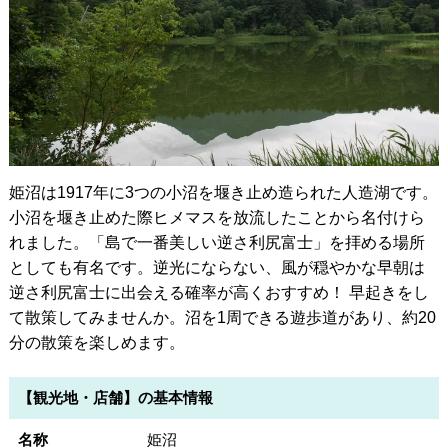
姫沼は1917年に3つの小沼を堰き止め造られた人造湖です。
小沼を堰き止めた際ヒメマスを放流したことから名付けら
れました。「島で一番美しい逆さ利尻富士」を拝める場所
としても有名です。逆光にならない、風が穏やかな早朝は
逆さ利尻富士に出会える確率が高くおすすめ！ 早起きをし
て散策してみませんか。沼を1周できる遊歩道があり、約20
分の散策を楽しめます。
【観光地・店舗】の基本情報
名称
姫沼