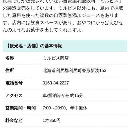
尻島でしか販売されていない自家製乳酸飲料「ミルピス」
の製造販売をしています。ミルピス以外にも、島内で採取
した原料を使った複数の自家製無添加ジュースもありま
す。店内には飲食スペースがあり、おやつにかっぱえびせ
んのようなお菓子を出してくれますよ。
【観光地・店舗】の基本情報
名称
ミルピス商店
住所
北海道利尻郡利尻町沓形新湊153
電話番号
0163-84-2227
アクセス
車/鴛泊港から約15分
営業期間・時間
7:00～20:00、年中無休
料金など
1本350円