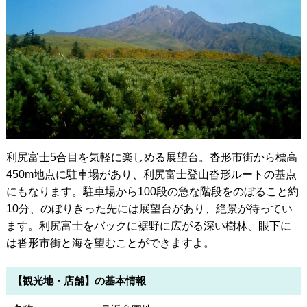
利尻富士5合目を気軽に楽しめる展望台。沓形市街から標高
450m地点に駐車場があり、利尻富士登山沓形ルートの基点
にもなります。駐車場から100段の急な階段をのぼること約
10分、のぼりきった先には展望台があり、絶景が待ってい
ます。利尻富士をバックに裾野に広がる深い樹林、眼下に
は沓形市街と海を望むことができますよ。
【観光地・店舗】の基本情報