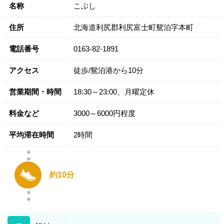
名称
こぶし
住所
北海道利尻郡利尻富士町鴛泊字本町
電話番号
0163-82-1891
アクセス
徒歩/鴛泊港から10分
営業期間・時間
18:30～23:00、月曜定休
料金など
3000～6000円程度
平均滞在時間
2時間
約10分