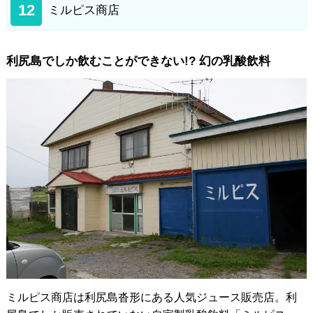
12
ミルピス商店
利尻島でしか飲むことができない!? 幻の乳酸飲料
ミルピス商店は利尻島沓形にある人気ジュース販売店。利