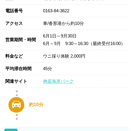
電話番号
0163-84-3622
アクセス
車/沓形港から約10分
6月1日～9月30日
営業期間・時間
6月～9月 9:30～16:30（最終受付16:00）
料金など
ウニ採り体験 2,000円
平均滞在時間
45分
関連サイト
神居海岸パーク
約10分