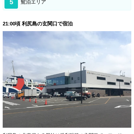
5
鴛泊エリア
21:00頃 利尻島の玄関口で宿泊