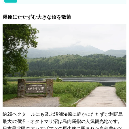
湿原にたたずむ大きな沼を散策
約29ヘクタールにも及ぶ沼浦湿原に静かにたたずむ利尻島
最大の湖沼・オタトマリ沼は島内屈指の人気観光地です。
日本最北限のアカエゾマツの原生林に囲まれた自然豊かな