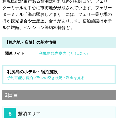
利尻島の北東岸ある鴛泊は稚利航路の玄関口で、フェリー
ターミナルを中心に市街地が形成されています。フェリー
ターミナル「海の駅おしどまり」には、フェリー乗り場の
ほか観光協会や土産屋、食堂があります。宿泊施設はホテ
ルに旅館、ペンション等約20軒ほど。
【観光地・店舗】の基本情報
関連サイト
利尻島観光案内（りしぷら）
利尻島のホテル・宿泊施設
予約可能な宿泊プランの空き状況・料金を見る
2日目
6
鴛泊エリア