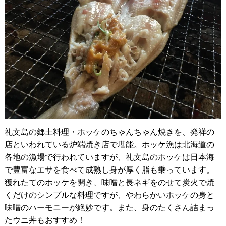
礼文島の郷土料理・ホッケのちゃんちゃん焼きを、発祥の
店といわれている炉端焼き店で堪能。ホッケ漁は北海道の
各地の漁場で行われていますが、礼文島のホッケは日本海
で豊富なエサを食べて成熟し身が厚く脂も乗っています。
獲れたてのホッケを開き、味噌と長ネギをのせて炭火で焼
くだけのシンプルな料理ですが、やわらかいホッケの身と
味噌のハーモニーが絶妙です。また、身のたくさん詰まっ
たウニ丼もおすすめ！