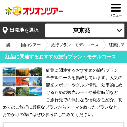
メニュー
東京発
出発地を選択
国内ツアー
旅行プラン・モデルコース
紅葉に関
紅葉に関連するおすすめ旅行プラン・モデルコース
紅葉に関連するおすすめの旅行プラン、
モデルコースを掲載しています。人気の
観光スポットやグルメ情報、効率的にめ
ぐるための観光ルートや移動時間など、
ご旅行先での気になる情報をご紹介。初
めてのご旅行に最適なプランからテーマを絞ったプランなど、
おでかけの際にはぜひ参考にしてみてください。