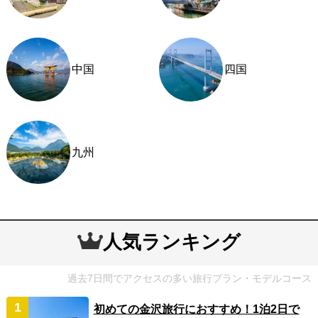
中国
四国
九州
人気ランキング
過去7日間でアクセスの多い旅行プラン・モデルコース
初めての金沢旅行におすすめ！1泊2日で