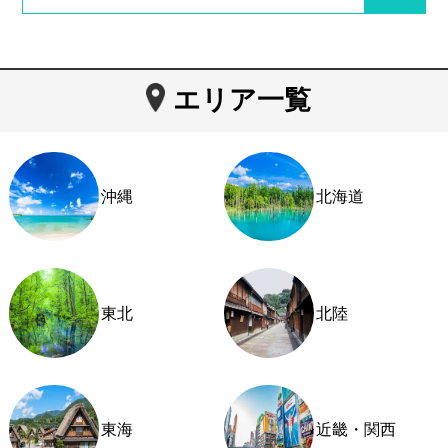
エリア一覧
沖縄
北海道
東北
北陸
東海
近畿・関西