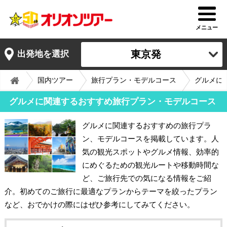
メニュー
東京発
出発地を選択
国内ツアー
旅行プラン・モデルコース
グルメに
グルメに関連するおすすめ旅行プラン・モデルコース
グルメに関連するおすすめの旅行プラ
ン、モデルコースを掲載しています。人
気の観光スポットやグルメ情報、効率的
にめぐるための観光ルートや移動時間な
ど、ご旅行先での気になる情報をご紹
介。初めてのご旅行に最適なプランからテーマを絞ったプラン
など、おでかけの際にはぜひ参考にしてみてください。