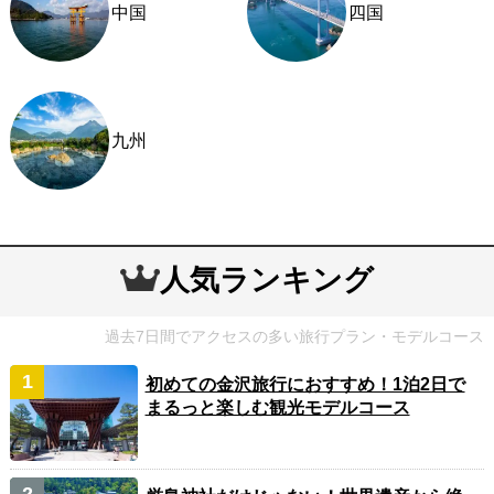
中国
四国
九州
人気ランキング
過去7日間でアクセスの多い旅行プラン・モデルコース
初めての金沢旅行におすすめ！1泊2日で
まるっと楽しむ観光モデルコース