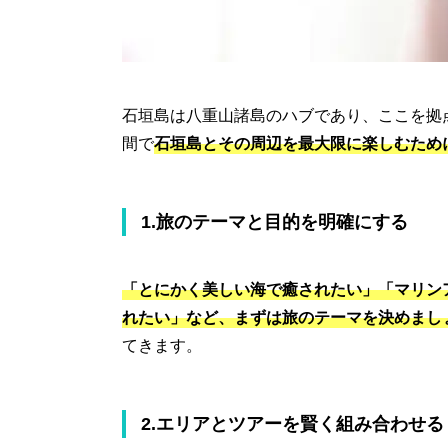
石垣島は八重山諸島のハブであり、ここを拠
間で
石垣島とその周辺を最大限に楽しむため
1.旅のテーマと目的を明確にする
「とにかく美しい海で癒されたい」「マリン
れたい」など、まずは旅のテーマを決めまし
てきます。
2.エリアとツアーを賢く組み合わせる