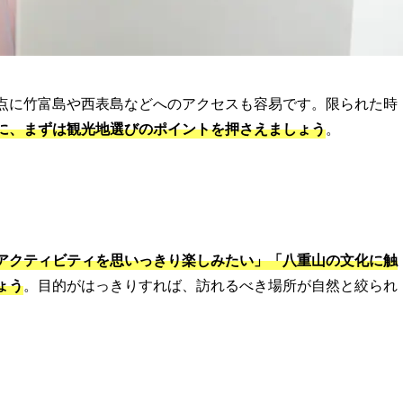
点に竹富島や西表島などへのアクセスも容易です。限られた時
に、まずは観光地選びのポイントを押さえましょう
。
アクティビティを思いっきり楽しみたい」「八重山の文化に触
ょう
。目的がはっきりすれば、訪れるべき場所が自然と絞られ