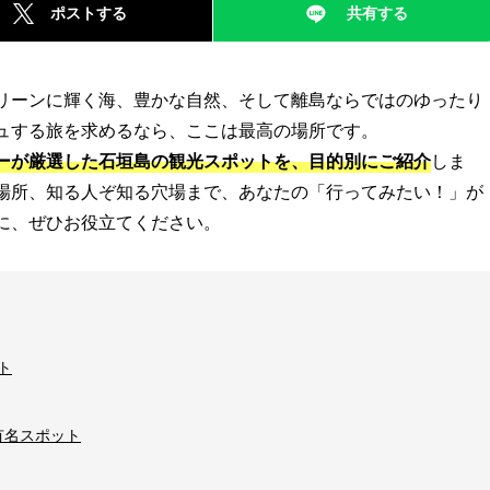
ポストする
共有する
リーンに輝く海、豊かな自然、そして離島ならではのゆったり
ュする旅を求めるなら、ここは最高の場所です。
ーが厳選した石垣島の観光スポットを、目的別にご紹介
しま
場所、知る人ぞ知る穴場まで、あなたの「行ってみたい！」が
に、ぜひお役立てください。
ト
有名スポット