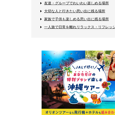
友達・グループでわいわい楽しめる場所
大切な人と行きたい思い出に残る場所
家族で子供も楽しめる思い出に残る場所
一人旅で日常を離れリラックス・リフレッ