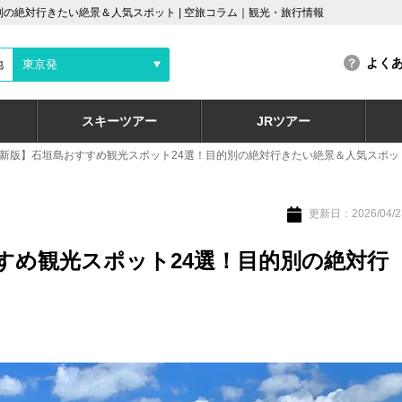
別の絶対行きたい絶景＆人気スポット | 空旅コラム｜観光・旅行情報
よく
地
東京発
スキーツアー
JRツアー
年最新版】石垣島おすすめ観光スポット24選！目的別の絶対行きたい絶景＆人気スポッ
更新日：2026/04/2
すすめ観光スポット24選！目的別の絶対行