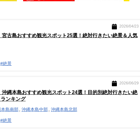
2026/04/23
版】宮古島おすすめ観光スポット25選！絶対行きたい絶景＆人気
#絶景
2026/06/29
版】沖縄本島おすすめ観光スポット24選！目的別絶対行きたい絶
トランキング
縄本島南部
沖縄本島中部
沖縄本島北部
#絶景