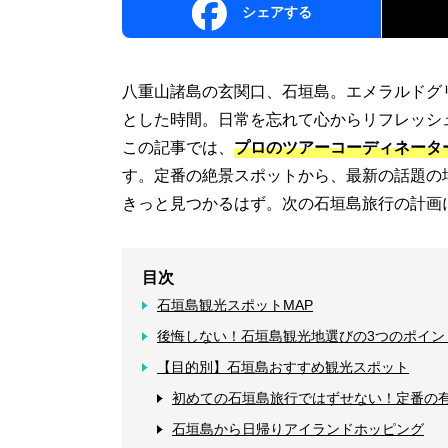
シェアする
八重山諸島の玄関口、石垣島。エメラルドグ
とした時間。日常を忘れて心からリフレッシ
この記事では、
プロのツアーコーディネータ
す。定番の絶景スポットから、最新の話題の
きっと見つかるはず。次の石垣島旅行の計画
目次
石垣島観光スポットMAP
後悔しない！石垣島観光地選びの3つのポイン
【目的別】石垣島おすすめ観光スポット
初めての石垣島旅行ではずせない！定番の
石垣島から日帰りアイランドホッピング