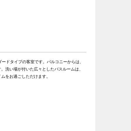
ダードタイプの客室です。バルコニーからは、
す。洗い場が付いた広々としたバスルームは、
イムをお過ごしただけます。