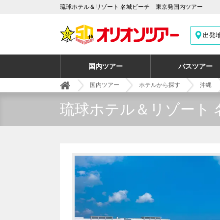
琉球ホテル＆リゾート 名城ビーチ 東京発国内ツアー
出発
国内ツアー
バスツアー
国内ツアー
ホテルから探す
沖縄
琉球ホテル＆リゾート 