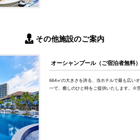
その他施設のご案内
オーシャンプール（ご宿泊者無料
664㎡の大きさを誇る、当ホテルで最も広い
一で、癒しのひと時をご提供いたします。※営業