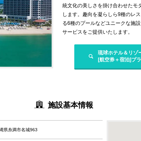
統文化の美しさを掛け合わせたモ
します。趣向を凝らしら9種のレ
る6種のプールなどユニークな施
サービスをご提供いたします。
琉球ホテル＆リゾ
[航空券＋宿泊]プ
施設基本情報
 沖縄県糸満市名城963