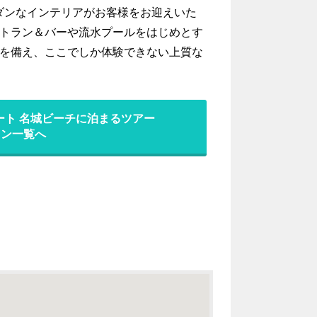
ダンなインテリアがお客様をお迎えいた
ストラン＆バーや流水プールをはじめとす
設を備え、ここでしか体験できない上質な
ート 名城ビーチに泊まるツアー
ラン一覧へ