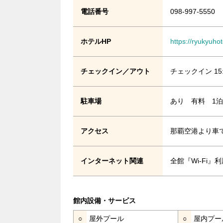
電話番号
098-997-5550
ホテルHP
https://ryukyuho
チェックイン／アウト
チェックイン 15
駐車場
あり 有料 1泊1
アクセス
那覇空港より車で
インターネット関連
全館『Wi-Fi
館内設備・サービス
○
屋外プール
○
屋内プー