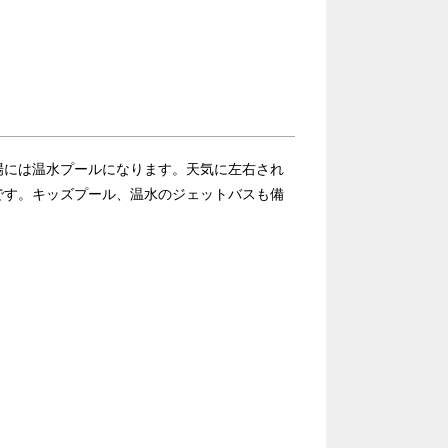
場には温水プールになります。天気に左右され
です。キッズプール、温水のジェットバスも備