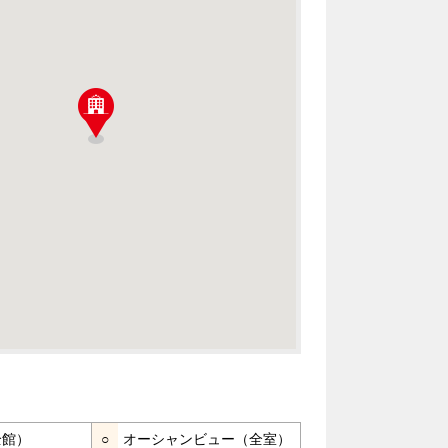
全館）
○
オーシャンビュー（全室）