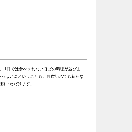
類。1日では食べきれないほどの料理が並びま
いっぱいにということも。何度訪れても新たな
堪能いただけます。