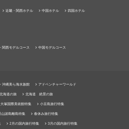
近畿・関西ホテル
中国ホテル
四国ホテル
・関西モデルコース
中国モデルコース
沖縄美ら海水族館
アドベンチャーワールド
る北海道の旅
北海道 絶景の旅
大塚国際美術館特集
小豆島旅行特集
重山諸島離島特集
春休み旅行特集
集
2月の国内旅行特集
3月の国内旅行特集