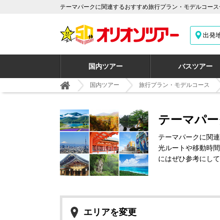
テーマパークに関連するおすすめ旅行プラン・モデルコース
出発
国内ツアー
バスツアー
国内ツアー
旅行プラン・モデルコース
テーマパー
テーマパークに関連
光ルートや移動時間
にはぜひ参考にして
エリアを変更