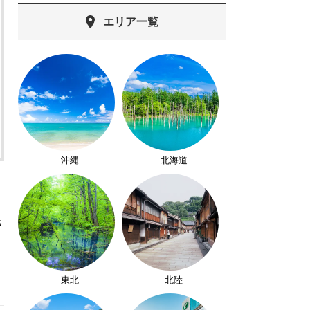
エリア一覧
沖縄
北海道
お
東北
北陸