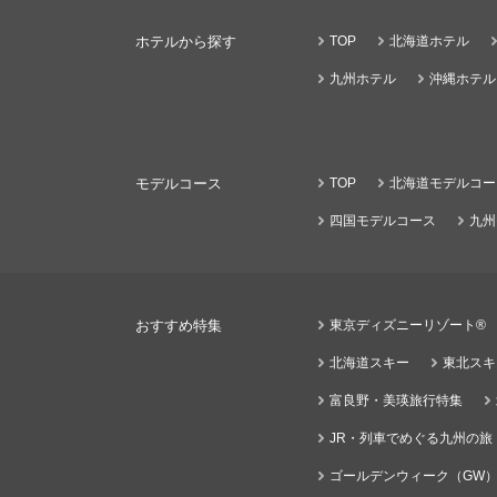
ホテルから探す
TOP
北海道ホテル
九州ホテル
沖縄ホテル
モデルコース
TOP
北海道モデルコー
四国モデルコース
九州
おすすめ特集
東京ディズニーリゾート®
北海道スキー
東北スキ
富良野・美瑛旅行特集
JR・列車でめぐる九州の旅
ゴールデンウィーク（GW