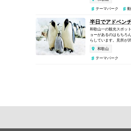
テーマパーク
動
半日でアドベン
和歌山一の観光スポッ
ョーがあるのはもちろ
らしています。見所が沢
和歌山
テーマパーク