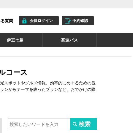
ある質問
会員ログイン
予約確認
伊豆七島
高速バス
ルコース
光スポットやグルメ情報、効率的にめぐるための観
ランからテーマを絞ったプランなど、おでかけの際