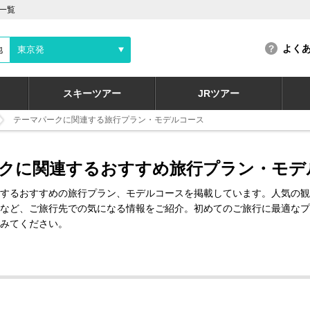
一覧
よく
地
東京発
スキーツアー
JRツアー
テーマパークに関連する旅行プラン・モデルコース
クに関連するおすすめ旅行プラン・モデ
するおすすめの旅行プラン、モデルコースを掲載しています。人気の観
など、ご旅行先での気になる情報をご紹介。初めてのご旅行に最適なプ
みてください。